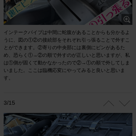
インテークパイプは中間に蛇腹があることからも分かるよ
うに、図の①②の接続部をそれぞれ引っ張ることで外すこ
とができます。②寄りの中央部には裏側にピンがあるた
め、恐らく①→②の順で外すのが正しいと思いますが、私
は①側が固くて動かなかったので②→①の順で外してしま
いました。ここは臨機応変にやってみると良いと思いま
す。
3/15