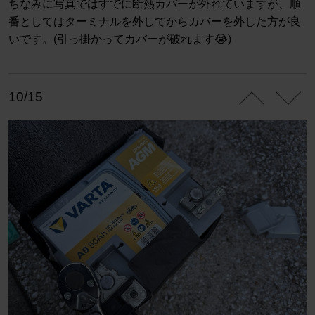
ちなみに写真ではすでに断熱カバーが外れていますが、順
番としてはターミナルを外してからカバーを外した方が良
いです。(引っ掛かってカバーが破れます😭)
10/15