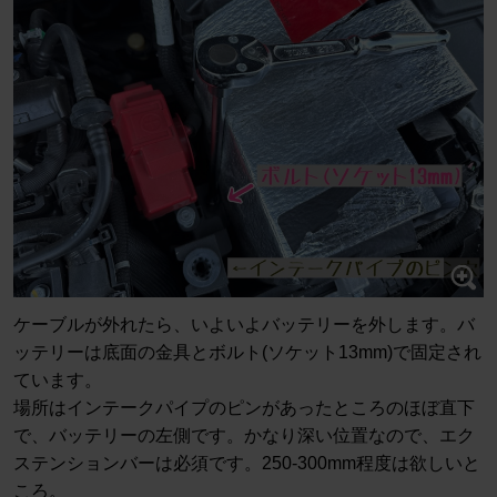
ケーブルが外れたら、いよいよバッテリーを外します。バ
ッテリーは底面の金具とボルト(ソケット13mm)で固定され
ています。
場所はインテークパイプのピンがあったところのほぼ直下
で、バッテリーの左側です。かなり深い位置なので、エク
ステンションバーは必須です。250-300mm程度は欲しいと
ころ。