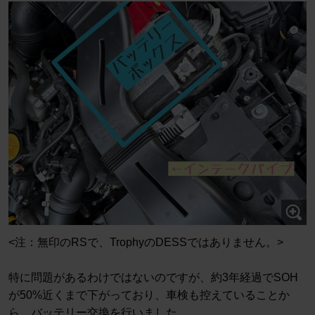
<注：無印のRSで、TrophyのDESSではありません。>
特に問題があるわけではないのですが、約3年経過でSOH
が50%近くまで下がっており、車検も控えていることか
ら、バッテリー交換を行いました。