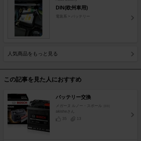
DIN(欧州車用)
電装系 > バッテリー
人気商品をもっと見る
この記事を見た人におすすめ
バッテリー交換
メガーヌ ルノー・スポール
[BB]
akisheさん
35
13