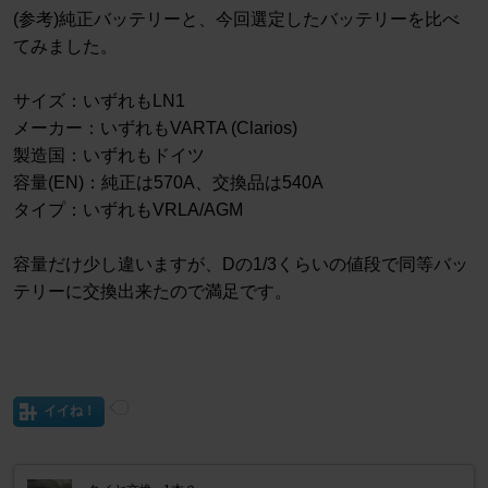
(参考)純正バッテリーと、今回選定したバッテリーを比べ
てみました。
サイズ：いずれもLN1
メーカー：いずれもVARTA (Clarios)
製造国：いずれもドイツ
容量(EN)：純正は570A、交換品は540A
タイプ：いずれもVRLA/AGM
容量だけ少し違いますが、Dの1/3くらいの値段で同等バッ
テリーに交換出来たので満足です。
イイね！