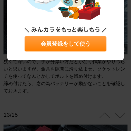
会員登録をして使う
狭くて深いので、手が分厚い方だとかなり作業がやりづら
いと思いますが、金具を隙間に滑り込ませ、ソケットレン
チを使ってなんとかしてボルトを締め付けます。
締め付けたら、念の為バッテリーが動かないことを確認し
ておきます。
13/15