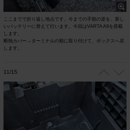
ここまでで折り返し地点です。今までの手順の逆を、新し
いバッテリーに替えて行います。今回はVARTA A9を搭載
します。
断熱カバー→ターミナルの順に取り付けて、ボックスへ戻
します。
11/15