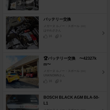
バッテリー交換
メガーヌ ルノー・スポール
[BB]
はやわざさん
16
3
🏆バッテリー交換 〜42327k
m〜
メガーヌ ルノー・スポール
[BB]
UNKNOWNさん
16
0
BOSCH BLACK AGM BLA-50-
L1