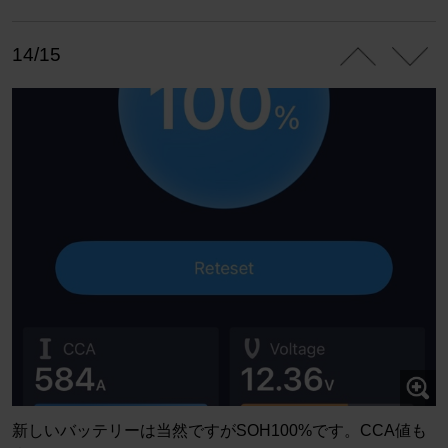
14/15
新しいバッテリーは当然ですがSOH100%です。CCA値も