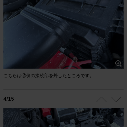
こちらは②側の接続部を外したところです。
4/15