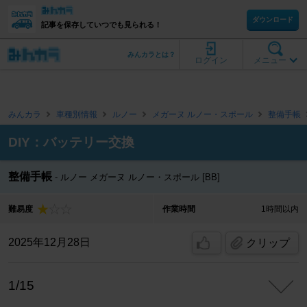
ダウンロード
記事を保存していつでも見られる！
みんカラとは？
ログイン
メニュー
みんカラ
車種別情報
ルノー
メガーヌ ルノー・スポール
整備手帳
DIY：バッテリー交換
整備手帳
ルノー メガーヌ ルノー・スポール [BB]
難易度
作業時間
1時間以内
2025年12月28日
クリップ
1/15