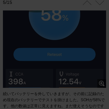
5/15
続いてバッテリーを外していきますが、その前に記録のた
め現在のバッテリーでテストを掛けました。SOHが58%で
す。他の数値は正常に見えますね。まだ使えそうなのです