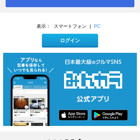
表示：
スマートフォン
|
PC
ログイン