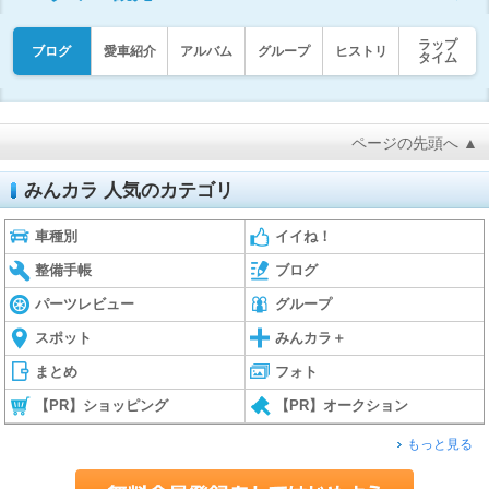
ラップ
ブログ
愛車紹介
アルバム
グループ
ヒストリ
タイム
ページの先頭へ ▲
みんカラ 人気のカテゴリ
車種別
イイね！
整備手帳
ブログ
パーツレビュー
グループ
スポット
みんカラ＋
まとめ
フォト
【PR】ショッピング
【PR】オークション
もっと見る