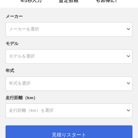
メーカー
モデル
年式
走行距離（km）
見積りスタート