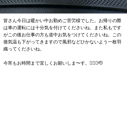
皆さん今日は暖かい中お勤めご苦労様でした。お帰りの際
は車の運転には十分気を付けてくださいね。また私もです
がこの後お仕事の方も道中お気をつけてくださいね。この
後気温も下がってきますので風邪などひかないよう一枚羽
織ってくださいね。
今宵もお時間まで宜しくお願いしま〜す。🙇🏼‍♂️🫡