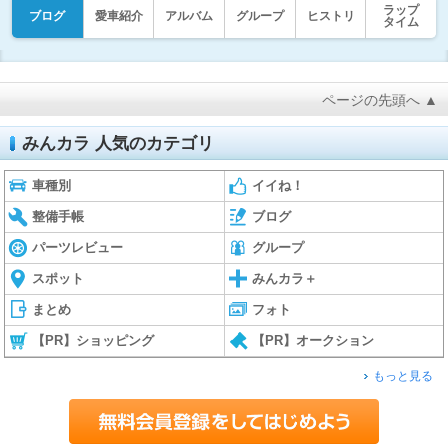
ラップ
ブログ
愛車紹介
アルバム
グループ
ヒストリ
タイム
ページの先頭へ ▲
みんカラ 人気のカテゴリ
車種別
イイね！
整備手帳
ブログ
パーツレビュー
グループ
スポット
みんカラ＋
まとめ
フォト
【PR】ショッピング
【PR】オークション
もっと見る