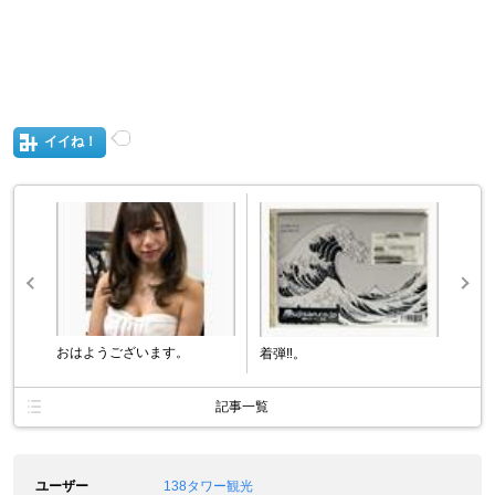
イイね！
おはようございます。
着弾‼️。
記事一覧
ユーザー
138タワー観光