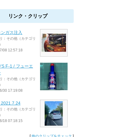
リンク・クリップ
コンガス注入
リ：その他（カテゴリ
）
7/08 12:57:18
'S F-1 / フューエ
ン
リ：その他（カテゴリ
）
6/30 17:19:08
021.7.24
リ：その他（カテゴリ
）
6/18 07:18:15
[
他のクリップをチェック
]