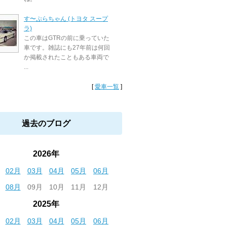
す〜ぷらちゃん (トヨタ スープ
ラ)
この車はGTRの前に乗っていた
車です。雑誌にも27年前は何回
か掲載されたこともある車両で
...
[
愛車一覧
]
過去のブログ
2026年
02月
03月
04月
05月
06月
08月
09月
10月
11月
12月
2025年
02月
03月
04月
05月
06月