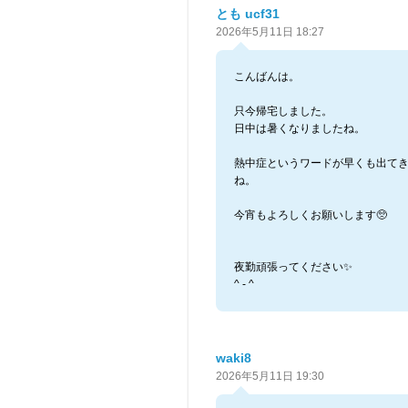
とも ucf31
2026年5月11日 18:27
こんばんは。
只今帰宅しました。
日中は暑くなりましたね。
熱中症というワードが早くも出て
ね。
今宵もよろしくお願いします🥺
夜勤頑張ってください✨
^ - ^
waki8
2026年5月11日 19:30