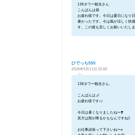
138タワー観光さん
こんばんは😄
お疲れ様です。今日は夏日になり
暑かったです。今は風が涼しく快
す。この後も宜しくお願いいたしま
ひでっち555
2026年5月11日 20:00
138タワー観光さん、
こんばんは🌙
お疲れ様です♪♪
今日は暑くなりましたね〜❣️
其方は雨が降るかもなんですね
お仕事頑張って下さいね〜✊