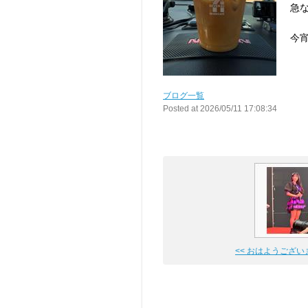
急
今宵
ブログ一覧
Posted at 2026/05/11 17:08:34
<< おはようござい