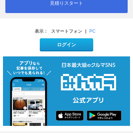
見積りスタート
表示：
スマートフォン
|
PC
ログイン