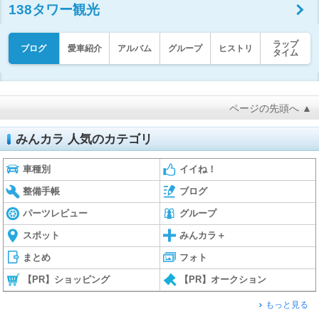
138タワー観光
ラップ
ブログ
愛車紹介
アルバム
グループ
ヒストリ
タイム
ページの先頭へ ▲
みんカラ 人気のカテゴリ
車種別
イイね！
整備手帳
ブログ
パーツレビュー
グループ
スポット
みんカラ＋
まとめ
フォト
【PR】ショッピング
【PR】オークション
もっと見る