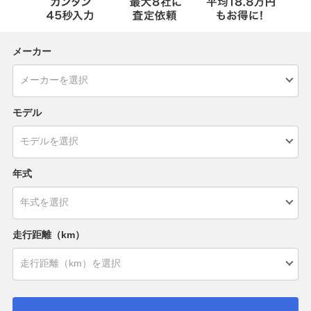
メーカー
モデル
年式
走行距離（km）