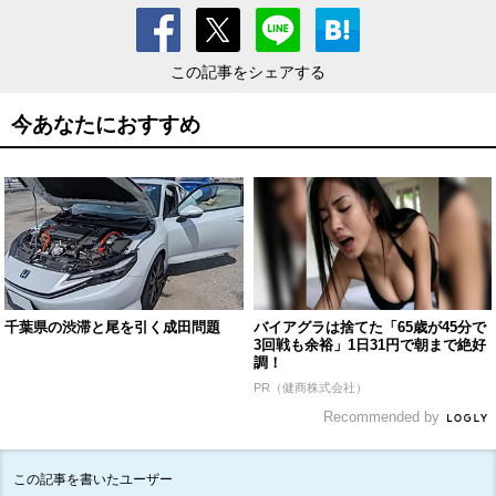
この記事をシェアする
今あなたにおすすめ
千葉県の渋滞と尾を引く成田問題
バイアグラは捨てた「65歳が45分で
3回戦も余裕」1日31円で朝まで絶好
調！
PR（健商株式会社）
Recommended by
この記事を書いたユーザー