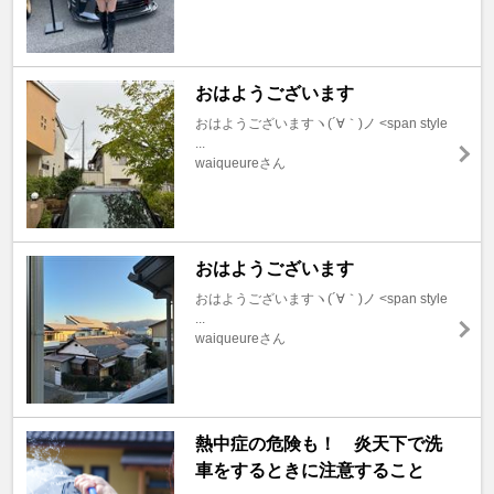
おはようございます
おはようございますヽ(´∀｀)ノ <span style
...
waiqueureさん
おはようございます
おはようございますヽ(´∀｀)ノ <span style
...
waiqueureさん
熱中症の危険も！ 炎天下で洗
車をするときに注意すること