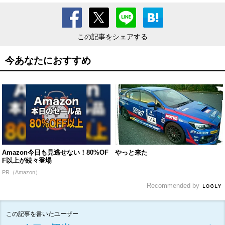
この記事をシェアする
今あなたにおすすめ
Amazon今日も見逃せない！80%OF
やっと来た
F以上が続々登場
PR（Amazon）
Recommended by
この記事を書いたユーザー