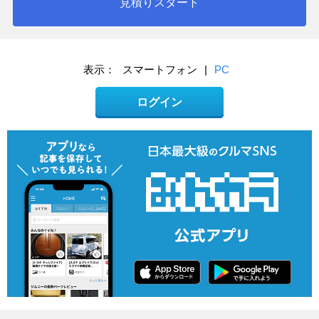
見積りスタート
表示：
スマートフォン
|
PC
ログイン