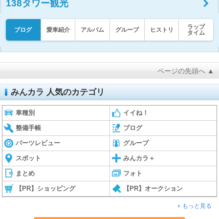
138タワー観光
ラップ
ブログ
愛車紹介
アルバム
グループ
ヒストリ
タイム
ページの先頭へ ▲
みんカラ 人気のカテゴリ
車種別
イイね！
整備手帳
ブログ
パーツレビュー
グループ
スポット
みんカラ＋
まとめ
フォト
【PR】ショッピング
【PR】オークション
もっと見る