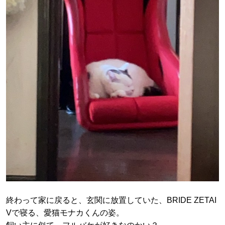
終わって家に戻ると、玄関に放置していた、BRIDE ZETAI
Vで寝る、愛猫モナカくんの姿。