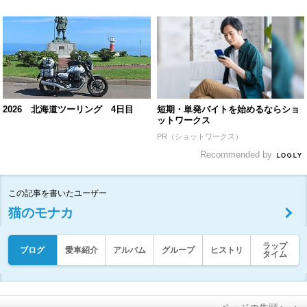
2026 北海道ツーリング 4日目
短期・単発バイトを始めるならショ
ットワークス
PR（ショットワークス）
Recommended by
この記事を書いたユーザー
猫のモナカ
ラップ
ブログ
愛車紹介
アルバム
グループ
ヒストリ
タイム