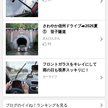
さわやか信州ドライブ🚙2026夏
① 笹子隧道
まんけんさん
53
フロントガラスをキレイにして
雨の日も視界スッキリに！
カーライフ
ブログのイイね！ランキングを見る