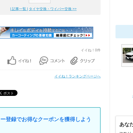
| 記事一覧 |
タイヤ交換・ワイパー交換 >>
イイね！0件
イイね！ランキングページへ
マイカー登録でお得なクーポンを獲得しよう
あな