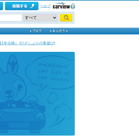
ヘルプ
1年点検） [ひさしぶりの車遊び]