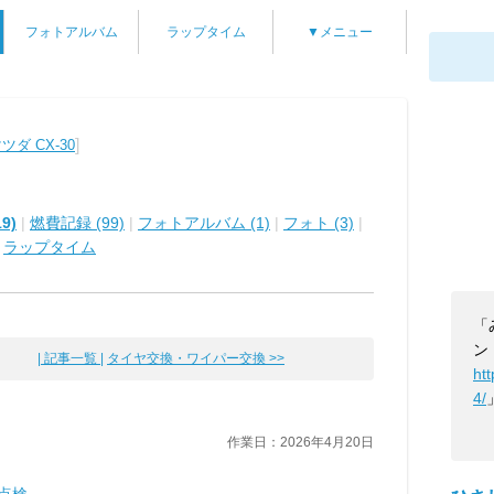
フォトアルバム
ラップタイム
▼メニュー
]
ツダ CX-30
9)
|
燃費記録 (99)
|
フォトアルバム (1)
|
フォト (3)
|
|
ラップタイム
「
ン
| 記事一覧 |
タイヤ交換・ワイパー交換 >>
ht
4/
作業日：2026年4月20日