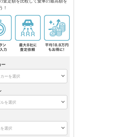
の査定額を比較して愛車の最高額を
う！
カー
ル