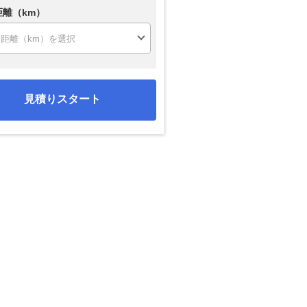
距離（km）
見積りスタート