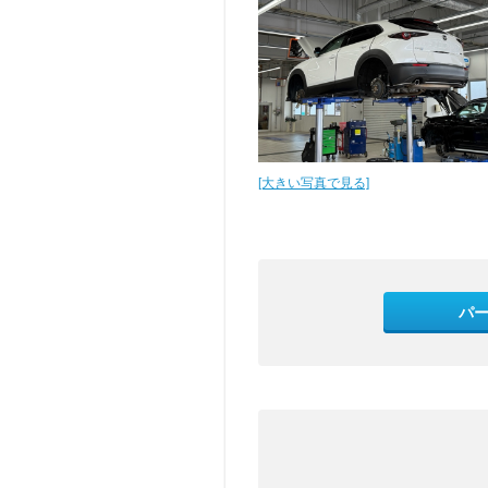
[大きい写真で見る]
パ