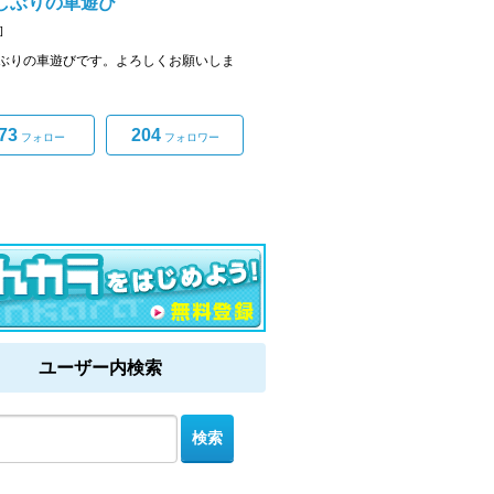
しぶりの車遊び
]
ぶりの車遊びです。よろしくお願いしま
73
204
フォロー
フォロワー
ユーザー内検索