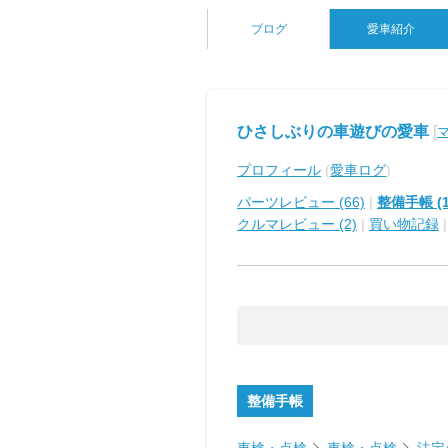
ブログ
愛車紹介
ひさしぶりの車遊びの愛車
[
マ
プロフィール
(
愛車ログ
)
パーツレビュー (66)
|
整備手帳 (1
クルマレビュー (2)
|
買い物記録
整備手帳