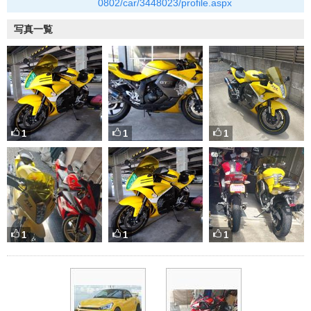
0802/car/3448023/profile.aspx
写真一覧
1
1
1
1
1
1