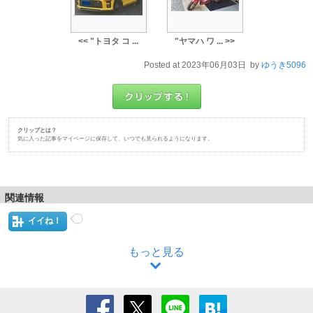
<< "トヨタ コ ...
"ヤマハ ワ ... >>
Posted at 2023年06月03日 by
ゆうき5096
クリップとは？
気に入った記事をマイページに保存して、いつでも見られるようになります。
関連情報
イイね！
もっと見る