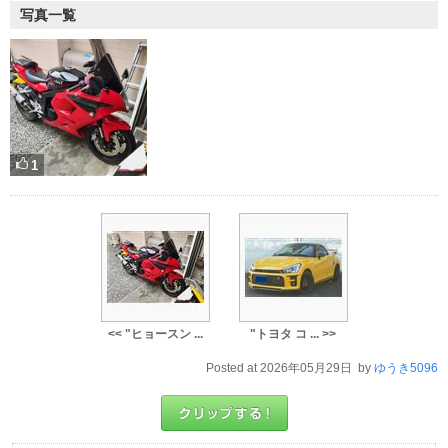
写真一覧
1
<< "ヒョースン ...
"トヨタ コ ... >>
Posted at 2026年05月29日 by
ゆうき5096