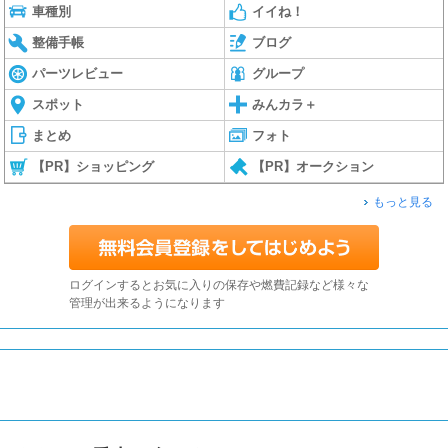
車種別
イイね！
整備手帳
ブログ
パーツレビュー
グループ
スポット
みんカラ＋
まとめ
フォト
【PR】ショッピング
【PR】オークション
もっと見る
ログインするとお気に入りの保存や燃費記録など様々な
管理が出来るようになります