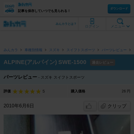
ダウンロード
記事を保存していつでも見られる！
みんカラとは？
ログイン
メニュー
みんカラ
車種別情報
スズキ
スイフトスポーツ
パーツレビュー
ALPINE(アルパイン) SWE-1500
過去レビュー
パーツレビュー
スズキ スイフトスポーツ
5
評価
購入価格
26 円
2010年6月6日
クリップ