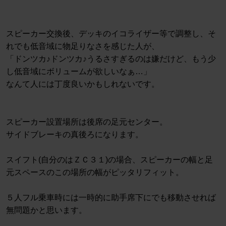
スピーカー交換後、デッキのイコライザー等で調整し、そ
れでも低音域に物足りなさを感じた人が、
「ドンツカ♪ドンツカ♪うるさすぎるのは嫌だけど、もう少
し低音域にボリュームが欲しいなぁ…」
なんて人には丁度良いかもしれないです。
スピーカー設置場所は後席の足元センター。
サイドブレーキの真後ろになります。
スイフト(自分のはＺＣ３１)の場合、スピーカーの幅と足
元スペースのこの場所の幅がピッタリフィット。
５人フル乗車時には一時的に助手席下にでも移動させれば
無問題かと思います。