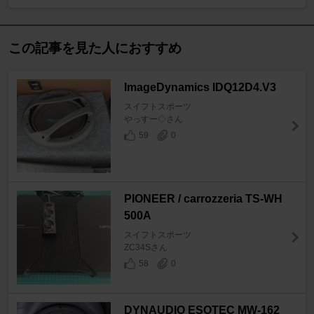
この記事を見た人におすすめ
ImageDynamics IDQ12D4.V3
スイフトスポーツ
やっすー◇さん
59
0
PIONEER / carrozzeria TS-WH
500A
スイフトスポーツ
ZC34Sさん
58
0
DYNAUDIO ESOTEC MW-162