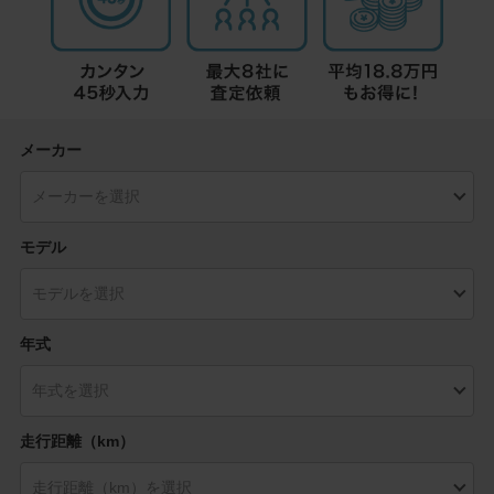
メーカー
モデル
年式
走行距離（km）