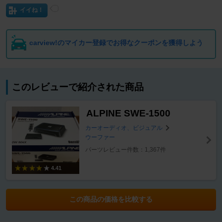
イイね！
carview!のマイカー登録でお得なクーポンを獲得しよう
このレビューで紹介された商品
ALPINE SWE-1500
カーオーディオ、ビジュアル
ウーファー
パーツレビュー件数：1,367件
4.41
この商品の価格を比較する