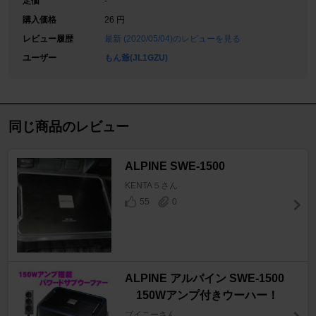
定価
-
購入価格
26 円
レビュー履歴
最新 (2020/05/04)のレビューを見る
ユーザー
もん爺(JL1GZU)
同じ商品のレビュー
ALPINE SWE-1500
KENTA５さん
55
0
ALPINE アルパイン SWE-1500
150Wアンプ付きウーハー！
ブイニーさん