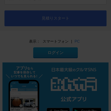
見積りスタート
表示：
スマートフォン
|
PC
ログイン