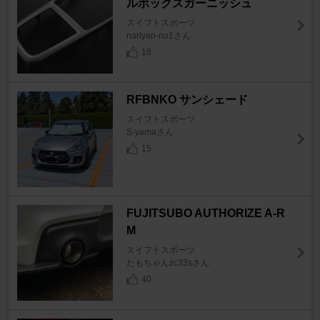
ルボックスガーニッシュ
スイフトスポーツ
nariyan-no1さん
18
RFBNKO サンシェード
スイフトスポーツ
S-yamaさん
15
FUJITSUBO AUTHORIZE A-R
M
スイフトスポーツ
たもちゃんzc33sさん
40