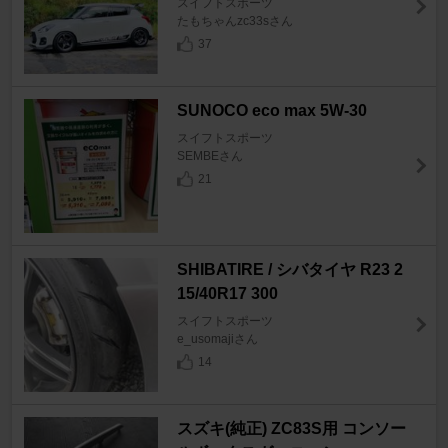
スイフトスポーツ
たもちゃんzc33sさん
37
SUNOCO eco max 5W-30
スイフトスポーツ
SEMBEさん
21
SHIBATIRE / シバタイヤ R23 2
15/40R17 300
スイフトスポーツ
e_usomajiさん
14
スズキ(純正) ZC83S用 コンソー