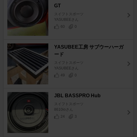
GT
スイフトスポーツ
YASUBEEさん
60
0
YASUBEE工房 サブウーハーガ
ード
スイフトスポーツ
YASUBEEさん
49
0
JBL BASSPRO Hub
スイフトスポーツ
8610ioさん
24
3