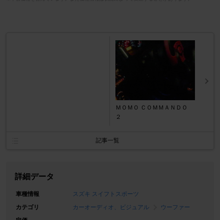
ＭＯＭＯ ＣＯＭＭＡＮＤＯ
２
記事一覧
詳細データ
車種情報
スズキ スイフトスポーツ
カテゴリ
カーオーディオ、ビジュアル
ウーファー