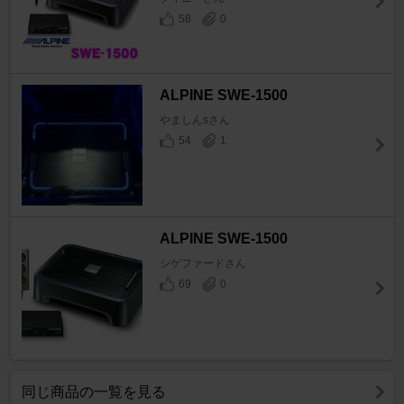
58
0
ALPINE SWE-1500
やましんsさん
54
1
ALPINE SWE-1500
シゲファードさん
69
0
同じ商品の一覧を見る