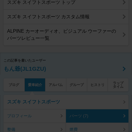
スズキ スイフトスポーツ トップ
スズキ スイフトスポーツ カスタム情報
ALPINE カーオーディオ、ビジュアル ウーファーの
パーツレビュー一覧
この記事を書いたユーザー
もん爺(JL1GZU)
ラップ
ブログ
愛車紹介
アルバム
グループ
ヒストリ
タイム
スズキ スイフトスポーツ
プロフィール
パーツ (7)
整備
燃費