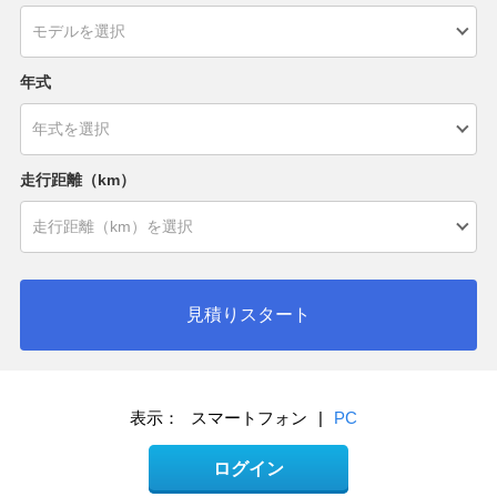
年式
走行距離（km）
見積りスタート
表示：
スマートフォン
|
PC
ログイン