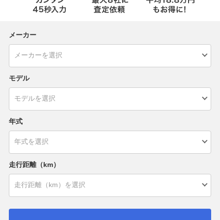
メーカー
モデル
年式
走行距離（km）