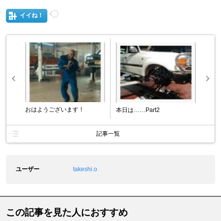
イイね！
おはようございます！
本日は……Part2
記事一覧
ユーザー
takeshi.o
この記事を見た人におすすめ