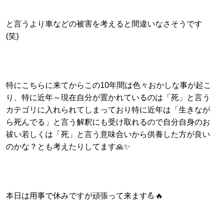
と言うより車などの被害を考えると間違いなさそうです
(笑)
特にこちらに来てからこの10年間は色々おかしな事が起こ
り、特に近年～現在自分が置かれているのは「死」と言う
カテゴリに入れられてしまっており特に近年は「生きなが
ら死んでる」と言う解釈にも受け取れるので自分自身のお
祓い若しくは「死」と言う意味合いから供養した方が良い
のかな？とも考えたりしてます🙏✨
本日は用事で休みですが頑張って来ます💪🔥