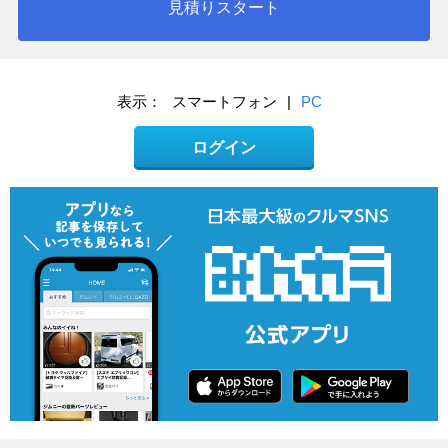
見積りスタート
表示：
スマートフォン
|
PC
ログイン