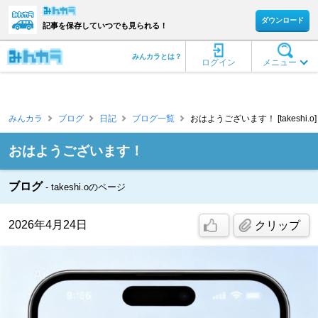
ダウンロード
記事を保存していつでも見られる！
みんカラとは？
ログイン
メニュー
みんカラ
ブログ
日記
ブログ一覧
おはようございます！ [takeshi.o]
おはようございます！
ブログ
takeshi.oのページ
2026年4月24日
クリップ