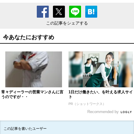
この記事をシェアする
今あなたにおすすめ
常々ディーラーの営業マンさんに言
1日だけ働きたい、を叶える求人サイ
うのですが・・
ト
PR（ショットワークス）
Recommended by
この記事を書いたユーザー