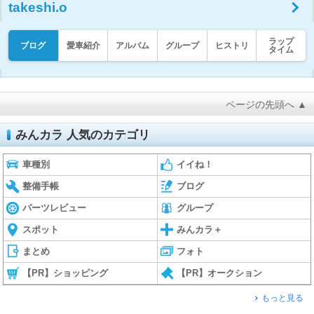
takeshi.o
ラップ
ブログ
愛車紹介
アルバム
グループ
ヒストリ
タイム
ページの先頭へ ▲
みんカラ 人気のカテゴリ
車種別
イイね！
整備手帳
ブログ
パーツレビュー
グループ
スポット
みんカラ＋
まとめ
フォト
【PR】ショッピング
【PR】オークション
もっと見る