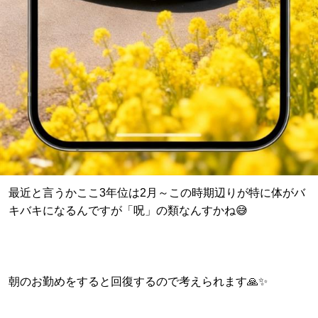
最近と言うかここ3年位は2月～この時期辺りが特に体がバ
キバキになるんですが「呪」の類なんすかね😅
朝のお勤めをすると回復するので考えられます🙏✨