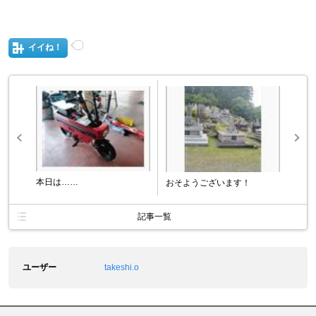
イイね！
本日は……
おそようございます！
記事一覧
ユーザー
takeshi.o