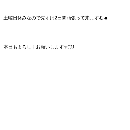
土曜日休みなので先ずは2日間頑張って来ます💪🔥
本日もよろしくお願いします✨⤴⤴⤴