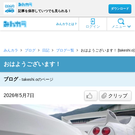
ダウンロード
記事を保存していつでも見られる！
みんカラとは？
ログイン
メニュー
みんカラ
ブログ
日記
ブログ一覧
おはようございます！ [takeshi.o]
おはようございます！
ブログ
takeshi.oのページ
2026年5月7日
クリップ