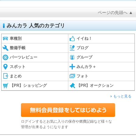
ページの先頭へ ▲
みんカラ 人気のカテゴリ
車種別
イイね！
整備手帳
ブログ
パーツレビュー
グループ
スポット
みんカラ＋
まとめ
フォト
【PR】ショッピング
【PR】オークション
もっと見る
ログインするとお気に入りの保存や燃費記録など様々な
管理が出来るようになります