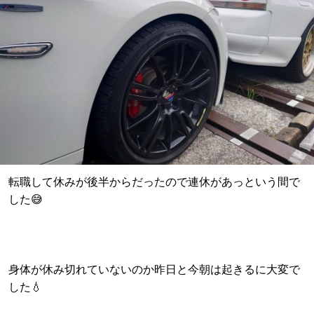
転職して休みが後半からだったので連休があっという間で
した😅
身体が休み切れていないのか昨日と今朝は起きるに大変で
した‪💧‬