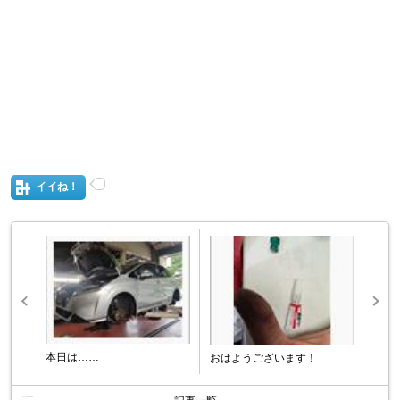
イイね！
本日は……
おはようございます！