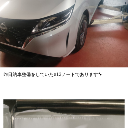
昨日納車整備をしていたe13ノートであります🔧