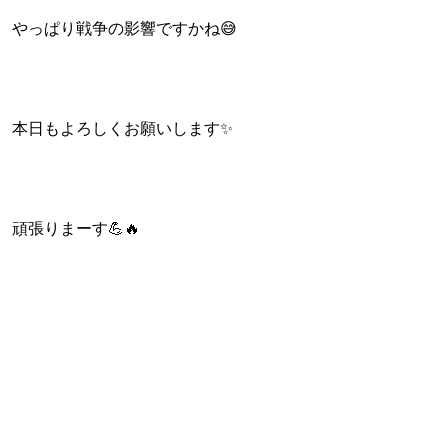
やっぱり戦争の影響ですかね😅
本日もよろしくお願いします✨
頑張りまーす💪🔥