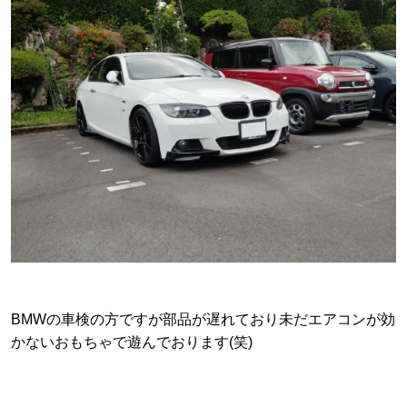
BMWの車検の方ですが部品が遅れており未だエアコンが効
かないおもちゃで遊んでおります(笑)