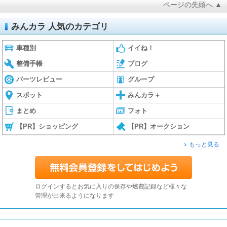
ページの先頭へ ▲
みんカラ 人気のカテゴリ
車種別
イイね！
整備手帳
ブログ
パーツレビュー
グループ
スポット
みんカラ＋
まとめ
フォト
【PR】ショッピング
【PR】オークション
もっと見る
ログインするとお気に入りの保存や燃費記録など様々な
管理が出来るようになります