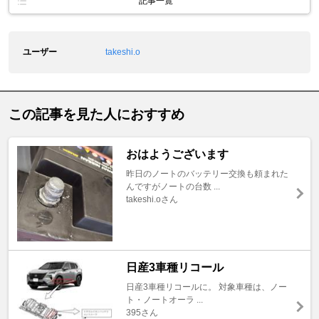
記事一覧
ユーザー
takeshi.o
この記事を見た人におすすめ
おはようございます
昨日のノートのバッテリー交換も頼まれた
んですがノートの台数 ...
takeshi.oさん
日産3車種リコール
日産3車種リコールに。 対象車種は、ノー
ト・ノートオーラ ...
395さん