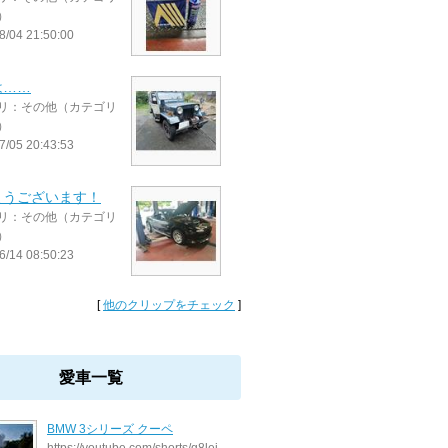
）
8/04 21:50:00
は……
リ：その他（カテゴリ
）
7/05 20:43:53
ようございます！
リ：その他（カテゴリ
）
6/14 08:50:23
[
他のクリップをチェック
]
愛車一覧
BMW 3シリーズ クーペ