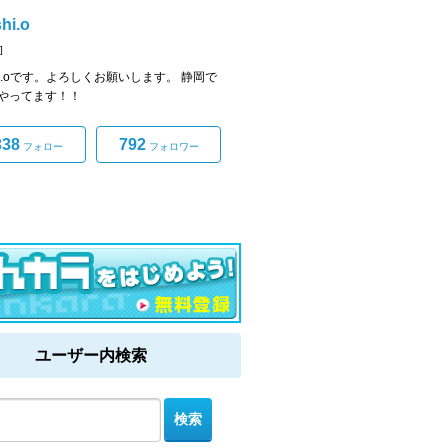
hi.o
]
shi.oです。よろしくお願いします。 静岡で
やってます！！
338
792
フォロー
フォロワー
ユーザー内検索