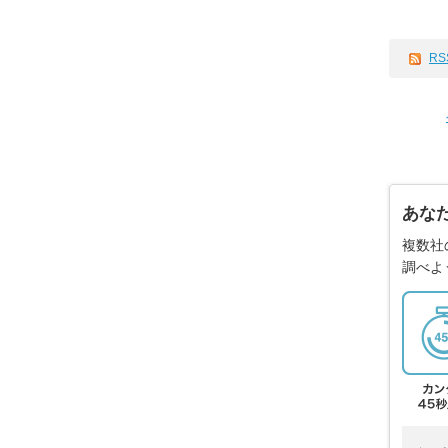
RS
あな
複数社
調べよ