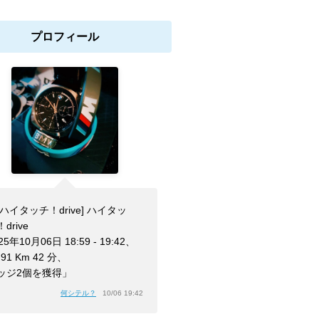
プロフィール
[ハイタッチ！drive] ハイタッ
drive
25年10月06日 18:59 - 19:42、
.91 Km 42 分、
ッジ2個を獲得」
何シテル？
10/06 19:42