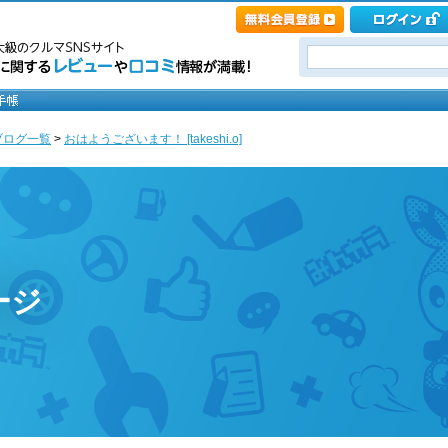
ブログ一覧
>
おはようございます！ [takeshi.o]
ページ