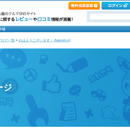
ブログ一覧
>
おはようございます！ [takeshi.o]
ページ