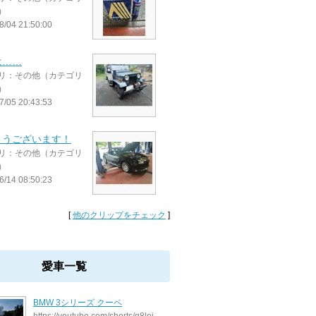
）
8/04 21:50:00
は……
リ：その他（カテゴリ
）
7/05 20:43:53
ようございます！
リ：その他（カテゴリ
）
6/14 08:50:23
[
他のクリップをチェック
]
愛車一覧
BMW 3シリーズ クーペ