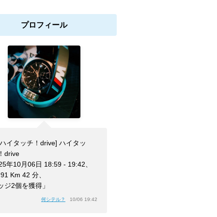
プロフィール
[ハイタッチ！drive] ハイタッ
drive
25年10月06日 18:59 - 19:42、
.91 Km 42 分、
ッジ2個を獲得」
何シテル？
10/06 19:42