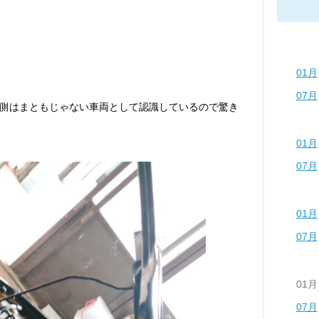
01月
07月
側はまともじゃない車両として認識しているので驚き
01月
07月
01月
07月
01月
07月