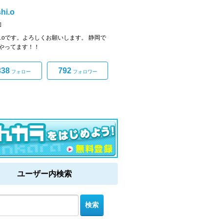
hi.o
]
shi.oです。よろしくお願いします。 静岡で
やってます！！
338
792
フォロー
フォロワー
ユーザー内検索