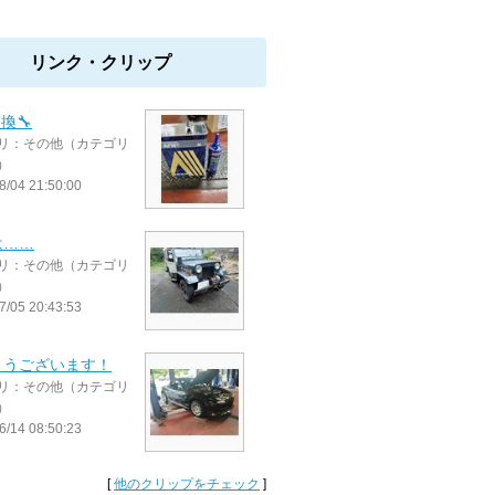
リンク・クリップ
換🔧
リ：その他（カテゴリ
）
8/04 21:50:00
は……
リ：その他（カテゴリ
）
7/05 20:43:53
ようございます！
リ：その他（カテゴリ
）
6/14 08:50:23
[
他のクリップをチェック
]