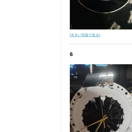
[大きい写真で見る]
6