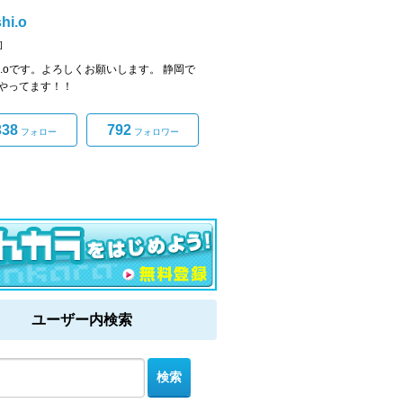
hi.o
]
shi.oです。よろしくお願いします。 静岡で
やってます！！
338
792
フォロー
フォロワー
ユーザー内検索