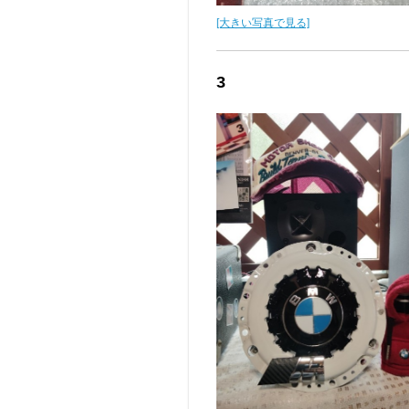
[大きい写真で見る]
3