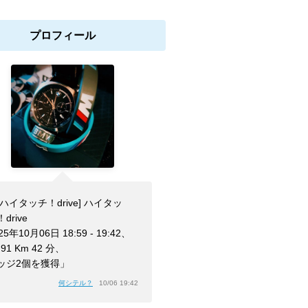
プロフィール
[ハイタッチ！drive] ハイタッ
drive
25年10月06日 18:59 - 19:42、
.91 Km 42 分、
ッジ2個を獲得」
何シテル？
10/06 19:42