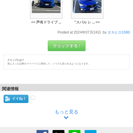
<< 芦有ドライブ ...
"スバル レ ... >>
Posted at 2024年07月24日 by
タカヒロ1080
クリップとは？
気に入った記事をマイページに保存して、いつでも見られるようになります。
関連情報
イイね！
もっと見る