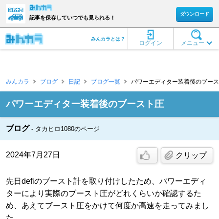
ダウンロード
記事を保存していつでも見られる！
みんカラとは？
ログイン
メニュー
みんカラ
ブログ
日記
ブログ一覧
パワーエディター装着後のブースト圧
パワーエディター装着後のブースト圧
ブログ
タカヒロ1080のページ
2024年7月27日
クリップ
先日defiのブースト計を取り付けしたため、パワーエディ
ターにより実際のブースト圧がどれくらいか確認するた
め、あえてブースト圧をかけて何度か高速を走ってみまし
た。