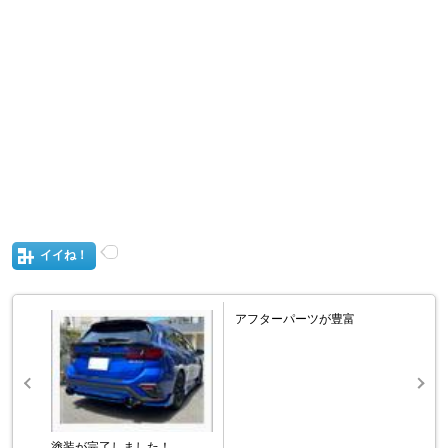
イイね！
アフターパーツが豊富
塗装が完了しました！