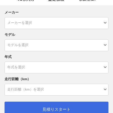
メーカー
モデル
年式
走行距離（km）
見積りスタート