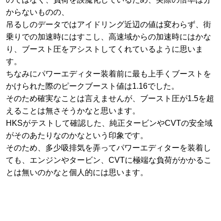
からないものの、
吊るしのデータではアイドリング近辺の値は変わらず、街
乗りでの加速時にはすこし、高速域からの加速時にはかな
り、ブースト圧をアシストしてくれているように思いま
す。
ちなみにパワーエディター装着前に最も上手くブーストを
かけられた際のピークブースト値は1.16でした。
そのため確実なことは言えませんが、ブースト圧が1.5を超
えることは無さそうかなと思います。
HKSがテストして確認した、純正タービンやCVTの安全域
がそのあたりなのかなという印象です。
そのため、多少吸排気を弄ってパワーエディターを装着し
ても、エンジンやタービン、CVTに極端な負荷がかかるこ
とは無いのかなと個人的には思います。