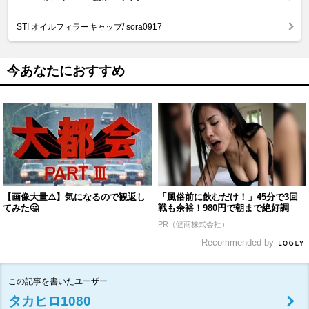
STI オイルフィラーキャップ/ sora0917
今あなたにおすすめ
【画像大量⚠️】気になるので観返し
「風俗前に飲むだけ！」45分で3回
てみた🤔
戦も余裕！980円で朝まで絶好調
PR（健商株式会社）
Recommended by
この記事を書いたユーザー
タカヒロ1080