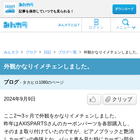
ダウンロード
記事を保存していつでも見られる！
みんカラとは？
ログイン
メニュー
みんカラ
ブログ
日記
ブログ一覧
外観かなりイメチェンしました。 [
外観かなりイメチェンしました。
ブログ
タカヒロ1080のページ
2024年9月9日
クリップ
ここ2〜3ヶ月で外観をかなりイメチェンしました。
昨年はAXISPARTSさんのカーボンパーツを各部購入し、
そのまま取り付けていたのですが、ピアノブラックと艶消
しカーボンの色味とか、パッと車を見た時にカーボン部分