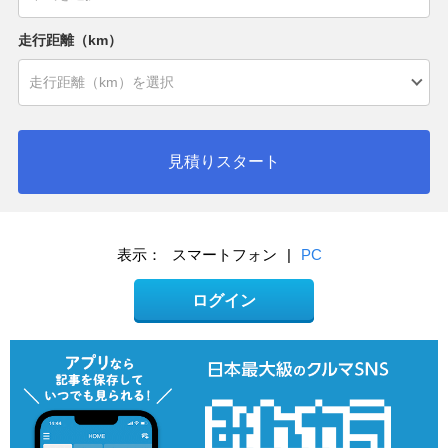
走行距離（km）
見積りスタート
表示：
スマートフォン
|
PC
ログイン