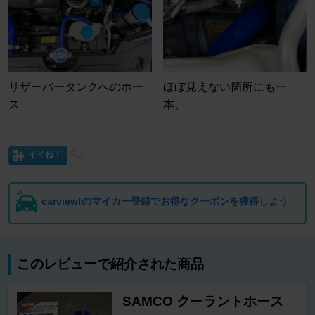
リザーバータンクへのホー
ほぼ見えない箇所にも一
ス
本。
イイね！
carview!のマイカー登録でお得なクーポンを獲得しよう
このレビューで紹介された商品
SAMCO クーラントホース