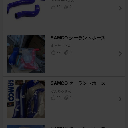
fare le fusaさん
62
0
SAMCO クーラントホース
すったこさん
79
0
SAMCO クーラントホース
ぐんちゃさん
59
1