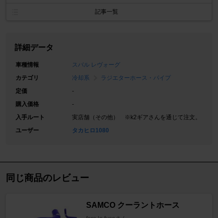
記事一覧
詳細データ
車種情報
スバル レヴォーグ
カテゴリ
冷却系
ラジエターホース・パイプ
定価
-
購入価格
-
入手ルート
実店舗（その他） ※k2ギアさんを通じて注文。
ユーザー
タカヒロ1080
同じ商品のレビュー
SAMCO クーラントホース