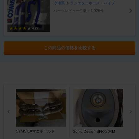
冷却系
ラジエターホース・パイプ
パーツレビュー件数：1,028件
4.22
この商品の価格を比較する
SYMS EXマニホールド
Sonic Design SFR-S04M