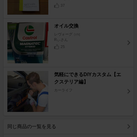
37
オイル交換
レヴォーグ
[VN]
Rぃさん
25
気軽にできるDIYカスタム【エ
クステリア編】
カーライフ
同じ商品の一覧を見る