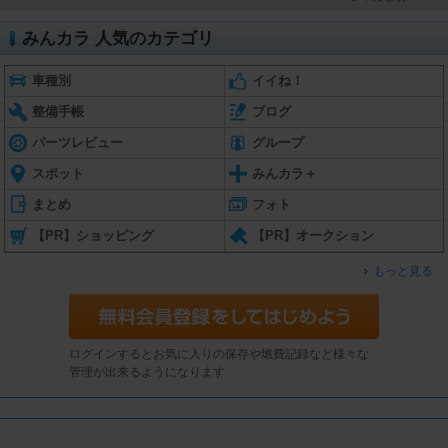
みんカラ 人気のカテゴリ
車種別
イイね！
整備手帳
ブログ
パーツレビュー
グループ
スポット
みんカラ＋
まとめ
フォト
【PR】ショッピング
【PR】オークション
もっと見る
ログインするとお気に入りの保存や燃費記録など様々な
管理が出来るようになります