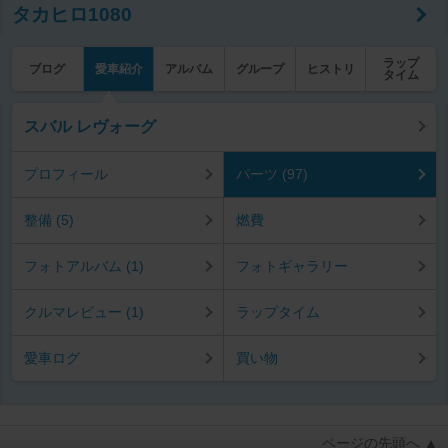
タカヒロ1080
ラップ
ブログ
愛車紹介
アルバム
グループ
ヒストリ
タイム
スバル レヴォーグ
プロフィール
パーツ (97)
整備 (5)
燃費
フォトアルバム (1)
フォトギャラリー
クルマレビュー (1)
ラップタイム
愛車ログ
買い物
ページの先頭へ ▲