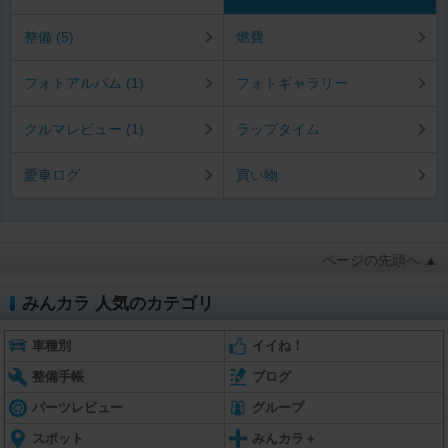
整備 (5)
燃費
フォトアルバム (1)
フォトギャラリー
クルマレビュー (1)
ラップタイム
愛車ログ
買い物
ページの先頭へ ▲
みんカラ 人気のカテゴリ
車種別
イイね！
整備手帳
ブログ
パーツレビュー
グループ
スポット
みんカラ＋