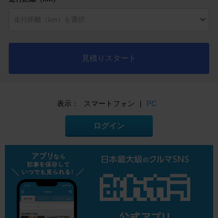
見積りスタート
表示：
スマートフォン
|
PC
ログイン