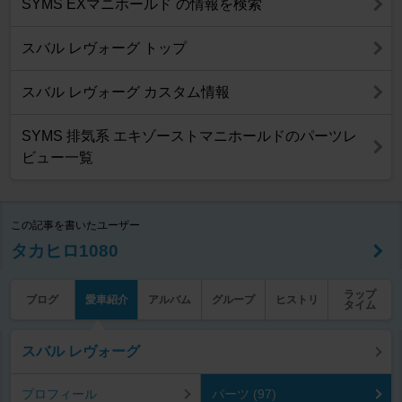
SYMS EXマニホールド の情報を検索
スバル レヴォーグ トップ
スバル レヴォーグ カスタム情報
SYMS 排気系 エキゾーストマニホールドのパーツレ
ビュー一覧
この記事を書いたユーザー
タカヒロ1080
ラップ
ブログ
愛車紹介
アルバム
グループ
ヒストリ
タイム
スバル レヴォーグ
プロフィール
パーツ (97)