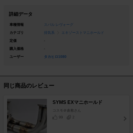
詳細データ
車種情報
スバル レヴォーグ
カテゴリ
排気系
エキゾーストマニホールド
定価
-
購入価格
-
ユーザー
タカヒロ1080
同じ商品のレビュー
SYMS EXマニホールド
コスモ＠倉敷さん
99
2