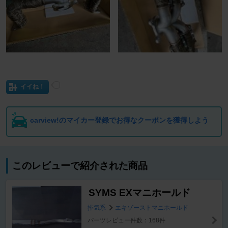
イイね！
carview!のマイカー登録でお得なクーポンを獲得しよう
このレビューで紹介された商品
SYMS EXマニホールド
排気系
エキゾーストマニホールド
パーツレビュー件数：168件