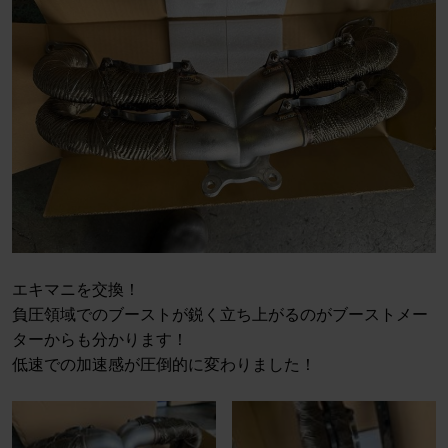
エキマニを交換！
負圧領域でのブーストが鋭く立ち上がるのがブーストメー
ターからも分かります！
低速での加速感が圧倒的に変わりました！