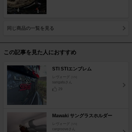
同じ商品の一覧を見る
この記事を見た人におすすめ
STI STIエンブレム
レヴォーグ
[VN]
sangatuさん
29
Mawaki サングラスホルダー
レヴォーグ
[VN]
cargrooveさん