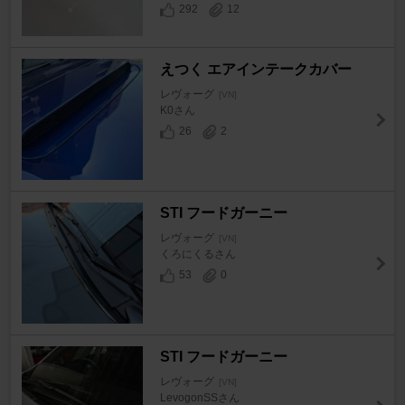
292
12
えつく エアインテークカバー
レヴォーグ
[VN]
K0さん
26
2
STI フードガーニー
レヴォーグ
[VN]
くろにくるさん
53
0
STI フードガーニー
レヴォーグ
[VN]
LevogonSSさん