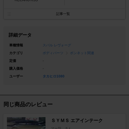
RECARO RSS
記事一覧
詳細データ
車種情報
スバル レヴォーグ
カテゴリ
ボディパーツ
ボンネット関連
定価
-
購入価格
-
ユーザー
タカヒロ1080
同じ商品のレビュー
ＳＹＭＳ エアインテーク
マー坊。さん