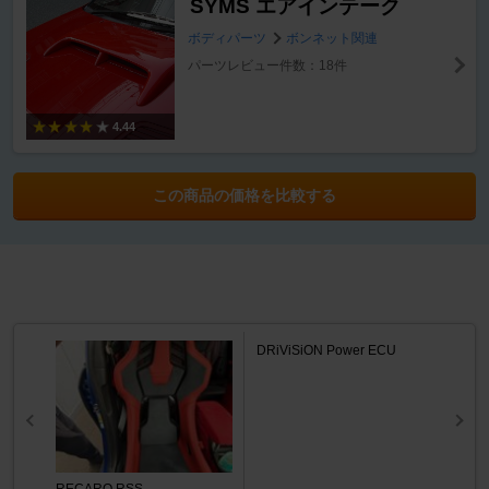
SYMS エアインテーク
ボディパーツ
ボンネット関連
パーツレビュー件数：18件
4.44
この商品の価格を比較する
DRiViSiON Power ECU