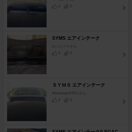
0
0
SYMS エアインテーク
わっしー☆さん
0
0
ＳＹＭＳ エアインテーク
Masarega＠RC1さん
0
0
SYMS エアインテーク(LEGAC