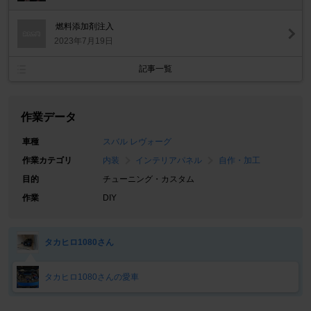
燃料添加剤注入
2023年7月19日
記事一覧
作業データ
車種
スバル レヴォーグ
作業カテゴリ
内装
インテリアパネル
自作・加工
目的
チューニング・カスタム
作業
DIY
タカヒロ1080さん
タカヒロ1080さんの愛車