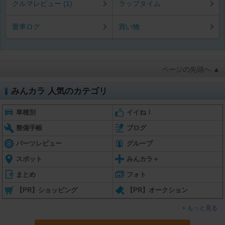
クルマレビュー (1)
ラップタイム
愛車ログ
買い物
ページの先頭へ ▲
みんカラ 人気のカテゴリ
車種別
イイね！
整備手帳
ブログ
パーツレビュー
グループ
スポット
みんカラ＋
まとめ
フォト
【PR】ショッピング
【PR】オークション
もっと見る