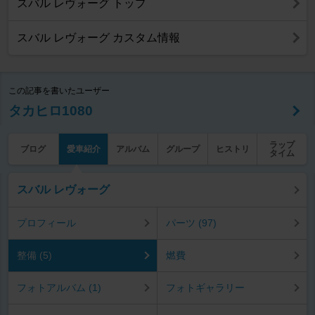
スバル レヴォーグ トップ
スバル レヴォーグ カスタム情報
この記事を書いたユーザー
タカヒロ1080
ラップ
ブログ
愛車紹介
アルバム
グループ
ヒストリ
タイム
スバル レヴォーグ
プロフィール
パーツ (97)
整備 (5)
燃費
フォトアルバム (1)
フォトギャラリー