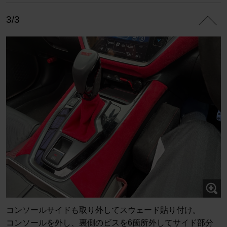
3/3
コンソールサイドも取り外してスウェード貼り付け。
コンソールを外し、裏側のビスを6箇所外してサイド部分