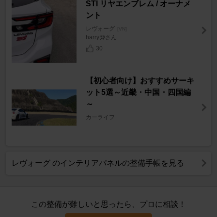
STI リヤエンブレム / オーナメ
ント
レヴォーグ
[VN]
harry@さん
30
【初心者向け】おすすめサーキ
ット5選～近畿・中国・四国編
～
カーライフ
レヴォーグ のインテリアパネルの整備手帳を見る
この整備が難しいと思ったら、プロに相談！