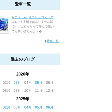
愛車一覧
レヴォくん (スバル レヴォーグ)
エロっち555ではありません🙅‍♀️
でも、エロっちって呼んで頂い
ても構いませんよ〜� ...
[
愛車一覧
]
過去のブログ
2026年
02月
03月
04月
05月
06月
08月
09月
10月
11月
12月
2025年
02月
03月
04月
05月
06月