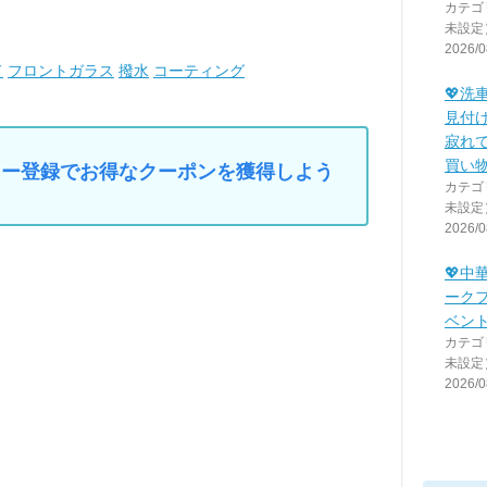
カテゴ
未設定
2026/0
ド
フロントガラス
撥水
コーティング
💖洗
見付け
寂れ
買い物
マイカー登録でお得なクーポンを獲得しよう
カテゴ
未設定
2026/0
💖中
ークフ
ベント
カテゴ
未設定
2026/0