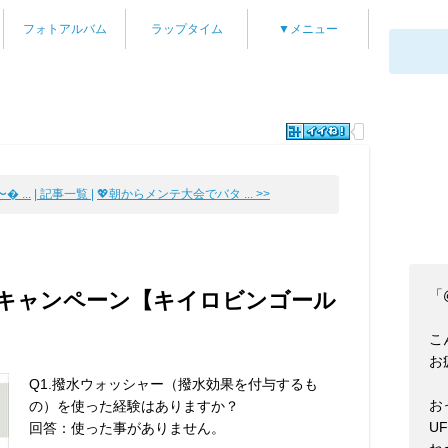
フォトアルバム
ラップタイム
▼メニュー
 ...
| 記事一覧 |
💖朝からメンテ大会でバタ ... >>
「@
キャンペーン【キイロビンゴール
こ
お
Q1.撥水ウォッシャー（撥水効果を付与するも
お
の）を使った経験はありますか？
U
回答：使った事がありません。