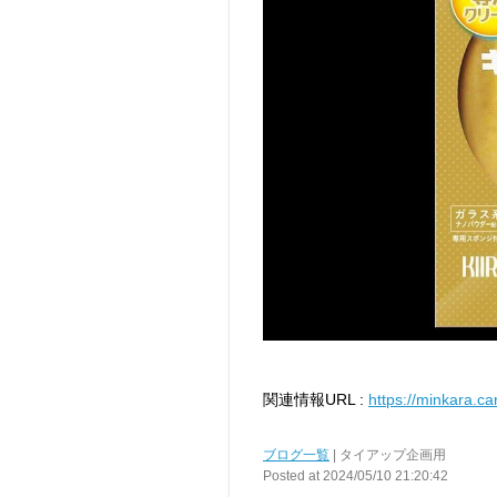
関連情報URL :
https://minkara.ca
ブログ一覧
| タイアップ企画用
Posted at 2024/05/10 21:20:42