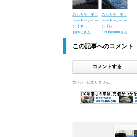
みんカラ：モニ
みんカラ：モニ
ターキャンペー
ターキャンペー
ン【キ ...
ン【レ ...
おゆじさん
JIN.toyamaさん
この記事へのコメント
コメントする
コメントはありません。