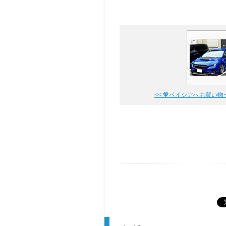
<< 💖ベイシアへお買い物〜�