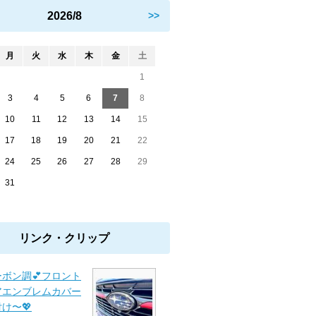
2026/8
>>
月
火
水
木
金
土
1
3
4
5
6
7
8
10
11
12
13
14
15
17
18
19
20
21
22
24
25
26
27
28
29
31
リンク・クリップ
ーボン調💕フロント
アエンブレムカバー
付け〜💖