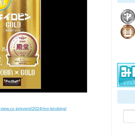
rview.co.jp/event/2024/mo-kirobing/