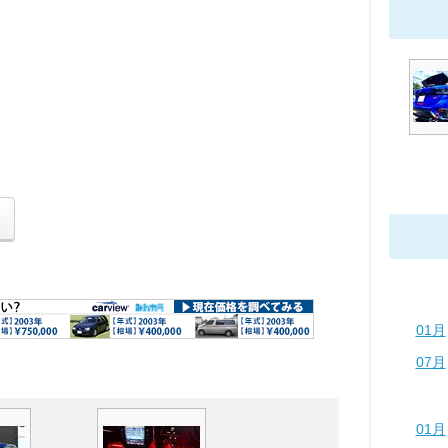
01月
07月
01月