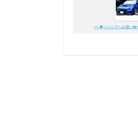
<< 💖ベイシアへお買い物〜�