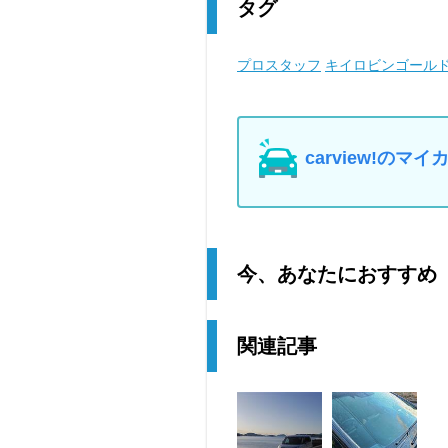
タグ
プロスタッフ
キイロビンゴール
carview!の
今、あなたにおすすめ
関連記事