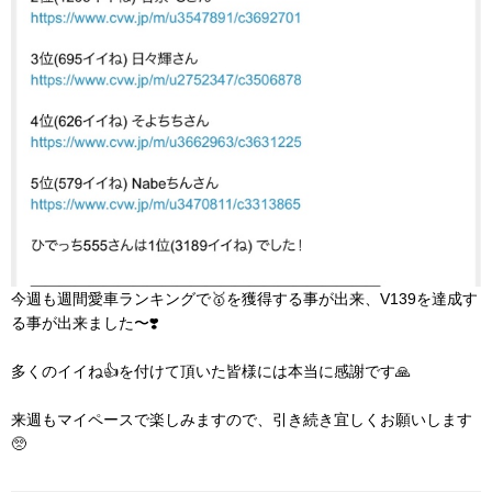
今週も週間愛車ランキングで🥇を獲得する事が出来、V139を達成す
る事が出来ました〜❣️
多くのイイね👍を付けて頂いた皆様には本当に感謝です🙏
来週もマイペースで楽しみますので、引き続き宜しくお願いします
🥺