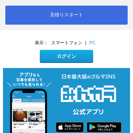
見積りスタート
表示：
スマートフォン
|
PC
ログイン