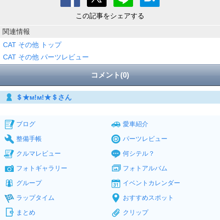
この記事をシェアする
関連情報
CAT その他 トップ
CAT その他 パーツレビュー
コメント(0)
＄★м!м!★＄さん
ブログ
愛車紹介
整備手帳
パーツレビュー
クルマレビュー
何シテル？
フォトギャラリー
フォトアルバム
グループ
イベントカレンダー
ラップタイム
おすすめスポット
まとめ
クリップ