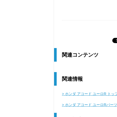
関連コンテンツ
関連情報
> ホンダ アコード ユーロR トッ
> ホンダ アコード ユーロRパー