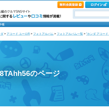
ンダ
>
アコード ユーロR
>
フォトアルバム
>
フォトアルバム一覧
>
"ホンダ アコード 
w8TAhh56のページ