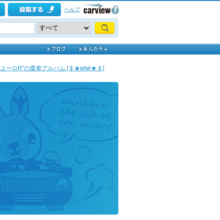
ヘルプ
ユーロR"の愛車アルバム [＄★м!м!★＄]