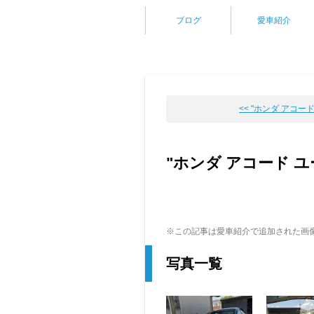
ブログ
愛車紹介
<< "ホンダ アコード 
"ホンダ アコード 
※この記事は愛車紹介で追加された画
写真一覧