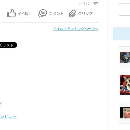
イイね！0件
イイね！ランキングページへ
プ
ツレビュー