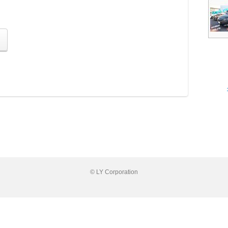
© LY Corporation