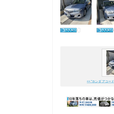
<< "ホンダ アコード 