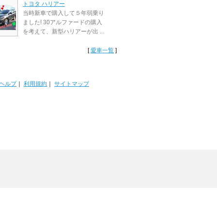
トヨタ ハリアー
当時新車で購入して５年弱乗り
ました! 30アルファードの購入
を考えて、新型ハリアーが出 ...
[
愛車一覧
]
ヘルプ
｜
利用規約
｜
サイトマップ