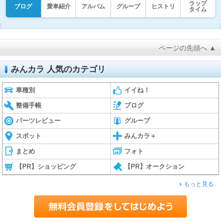
ラップ
ブログ
愛車紹介
アルバム
グループ
ヒストリ
タイム
ページの先頭へ ▲
みんカラ 人気のカテゴリ
車種別
イイね！
整備手帳
ブログ
パーツレビュー
グループ
スポット
みんカラ＋
まとめ
フォト
【PR】ショッピング
【PR】オークション
もっと見る