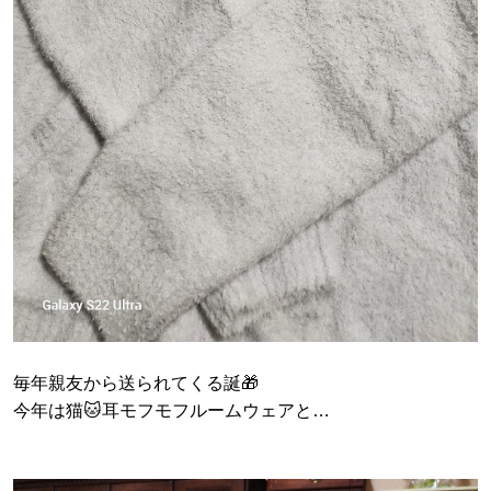
毎年親友から送られてくる誕🎁
今年は猫🐱耳モフモフルームウェアと…