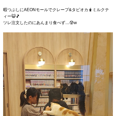
暇つぶしにAEONモールでクレープ&タピオカ🧋ミルクテ
ィー😺🎵
ツレ注文したのにあんまり食べず…😰w