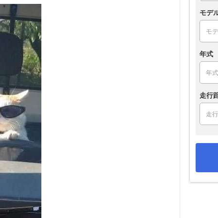
モデ
年式
走行