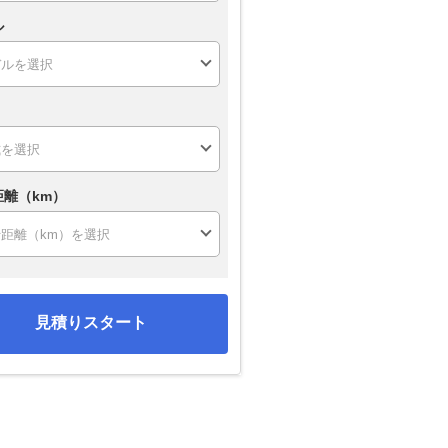
ル
距離（km）
見積りスタート