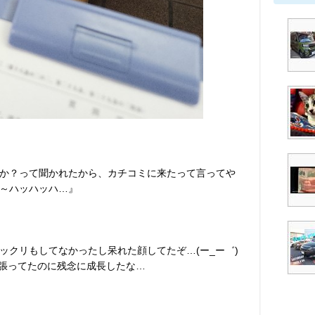
か？って聞かれたから、カチコミに来たって言ってや
～ハッハッハ…』
リもしてなかったし呆れた顔してたぞ…(⁠ー⁠_⁠ー⁠゛⁠)
頑張ってたのに残念に成長したな…