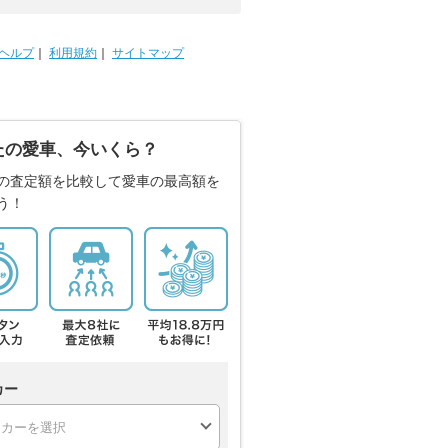
ヘルプ
｜
利用規約
｜
サイトマップ
たの愛車、今いくら？
の査定額を比較して愛車の最高額を
う！
カー