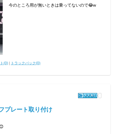
今のところ用が無いときは乗ってないので😂w
(0)
|
トラックバック(0)
ッフプレート取り付け
