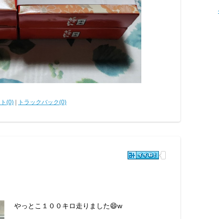
ト(0)
|
トラックバック(0)
やっとこ１００キロ走りました😄w