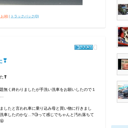
ト(4)
|
トラックバック(0)
た❣
た❣
題無く終わりましたが手洗い洗車をお願いしたので１
…
ましたと言われ車に乗り込み母と買い物に行きまし
洗車したのかな…?🧐って感じでちゃんと汚れ落ちて
