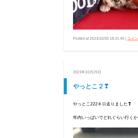
Posted at 2023/10/30 18:31:45 |
コメン
2023年10月25日
やっとこ２❣
やっとこ222キロ走りました❣
年内いっぱいでどれぐらい行くかな