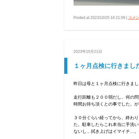
Posted at 2023/10/25 16:21:09 |
コメン
2023年10月21日
１ヶ月点検に行きまし
昨日は母と１ヶ月点検に行きまし
走行距離も２００弱だし、何の問
時間お待ち頂くとの事でした。が
３０分ぐらい経ってから、終わり
た。駐車したらこれ本当に手洗い
ないし…拭き上げはイマイチ…。