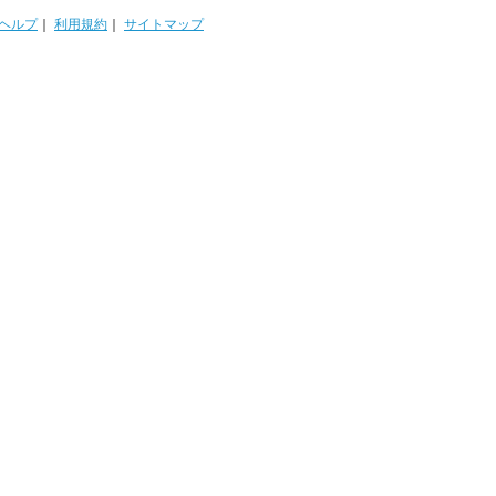
ヘルプ
｜
利用規約
｜
サイトマップ