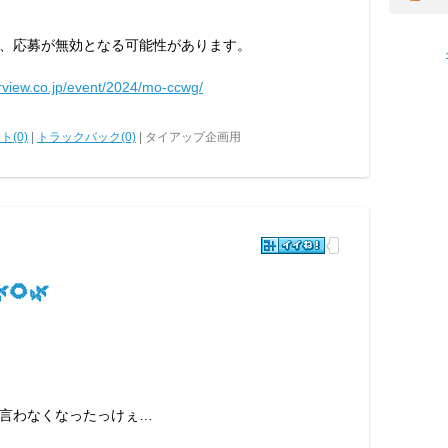
、応募が無効となる可能性があります。
arview.co.jp/event/2024/mo-ccwg/
ト(0)
|
トラックバック(0)
| タイアップ企画用
🌻🌿
言わなくなったっけぇ…