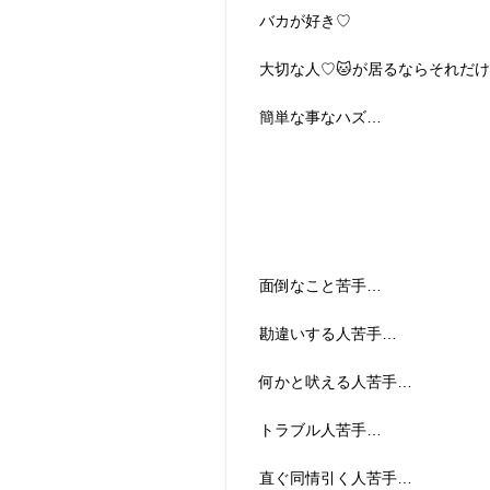
バカが好き♡
大切な人♡🐱が居るならそれだ
簡単な事なハズ…
面倒なこと苦手…
勘違いする人苦手…
何かと吠える人苦手…
トラブル人苦手…
直ぐ同情引く人苦手…