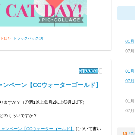
(17)
|
トラックバック(0)
01月
07月
01月
07月
ャンペーン【CCウォーターゴールド】
01月
まりますか？（①週1以上②月2以上③月1以下）
07月
はどのくらいですか？
キャンペーン【CCウォーターゴールド】
について書い
RS