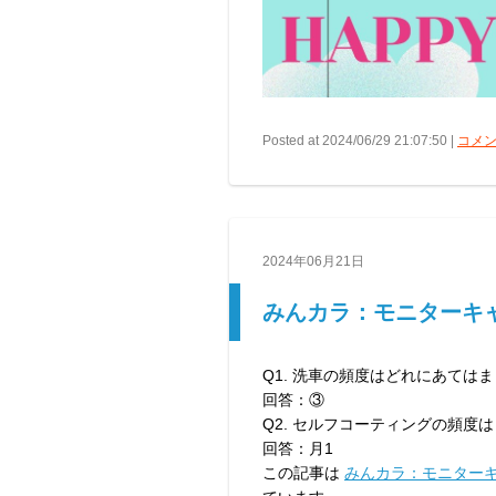
Posted at 2024/06/29 21:07:50 |
コメント
2024年06月21日
みんカラ：モニターキ
Q1. 洗車の頻度はどれにあては
回答：③
Q2. セルフコーティングの頻度
回答：月1
この記事は
みんカラ：モニター