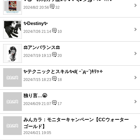
2024/8/2 20:56
32
✨Destiny✨
2024/7/26 21:14
10
⚖️アンバランス⚖️
2024/7/19 19:13
20
✨テクニックとスキル✨d( ｰ`дｰ´)ｷﾘｯ✧
2024/7/15 18:23
18
独り言…🥱
2024/6/29 21:07
17
みんカラ：モニターキャンペーン【CCウォーター
ゴールド】
2024/6/21 19:05