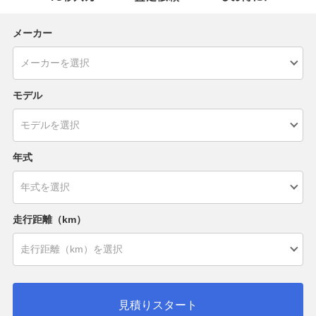
メーカー
モデル
年式
走行距離（km）
見積りスタート