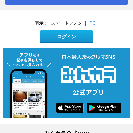
表示：
スマートフォン
|
PC
ログイン