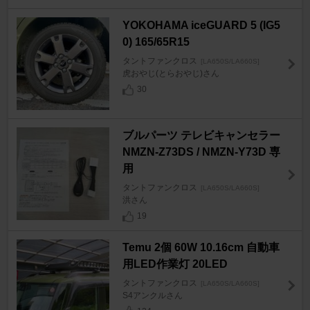
YOKOHAMA iceGUARD 5 (IG5
0) 165/65R15
タントファンクロス
[LA650S/LA660S]
虎おやじ(とらおやじ)さん
30
ブルパーツ テレビキャンセラー
NMZN-Z73DS / NMZN-Y73D 専
用
タントファンクロス
[LA650S/LA660S]
洪さん
19
Temu 2個 60W 10.16cm 自動車
用LED作業灯 20LED
タントファンクロス
[LA650S/LA660S]
S4アンクルさん