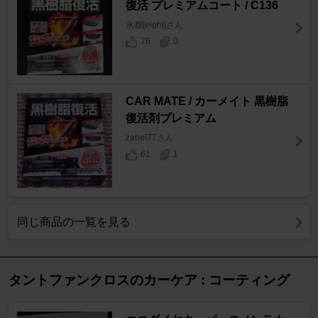
復活 プレミアムコート / C136
永都[eight]さん
76
0
CAR MATE / カーメイト 黒樹脂
復活剤プレミアム
zabel77さん
61
1
同じ商品の一覧を見る
タントファンクロスのカーケア : コーティング