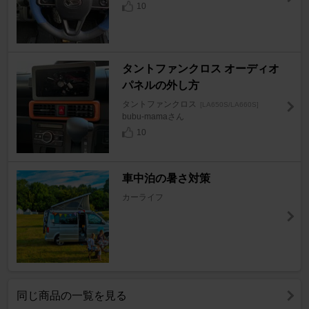
10
タントファンクロス オーディオ
パネルの外し方
タントファンクロス
[LA650S/LA660S]
bubu-mamaさん
10
車中泊の暑さ対策
カーライフ
同じ商品の一覧を見る