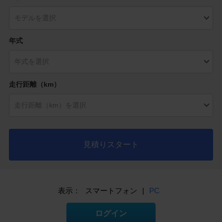
年式
走行距離（km）
見積りスタート
表示：
スマートフォン
|
PC
ログイン