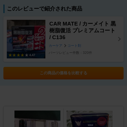
このレビューで紹介された商品
CAR MATE / カーメイト 黒
樹脂復活 プレミアムコート
/ C136
カーケア
コート剤
パーツレビュー件数：320件
4.47
この商品の価格を比較する