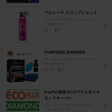
ペルシード ドロップショット
タントファンクロス
[LA650S/LA660S]
アルe創さん
5
0
FAIRPRIZE BARRIER
タントファンクロス
[LA650S/LA660S]
hiro_worstさん
175
1
KeePer技研 ECOプラスダイヤ
モンドキーパー
タントファンクロス
[LA650S/LA660S]
メタルウインドさん