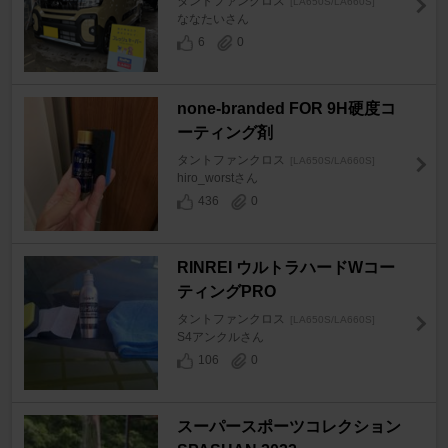
タントファンクロス
[LA650S/LA660S]
ななたいさん
6
0
none-branded FOR 9H硬度コ
ーティング剤
タントファンクロス
[LA650S/LA660S]
hiro_worstさん
436
0
RINREI ウルトラハードWコー
ティングPRO
タントファンクロス
[LA650S/LA660S]
S4アンクルさん
106
0
スーパースポーツコレクション