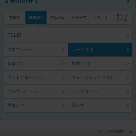
＄★м!м!★＄
ラップ
ブログ
愛車紹介
アルバム
グループ
ヒストリ
タイム
FELIX
プロフィール
パーツ (60)
整備 (2)
燃費 (12)
フォトアルバム (1)
フォトギャラリー (1)
クルマレビュー
ラップタイム
愛車ログ
買い物
ページの先頭へ ▲