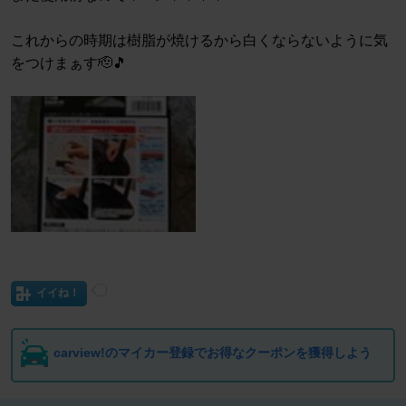
これからの時期は樹脂が焼けるから白くならないように気
をつけまぁす🫡🎵
イイね！
carview!のマイカー登録でお得なクーポンを獲得しよう