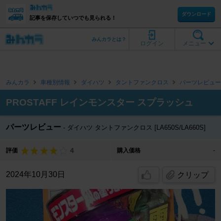
ダウンロード
記事を保存していつでも見られる！
みんカラとは？
ログイン
メニュー
みんカラ
車種別情報
ダイハツ
タントファンクロス
パーツレビュー
PROSTAFF レインモンスター スプラッシュ
パーツレビュー
ダイハツ タントファンクロス [LA650S/LA660S]
4
評価
購入価格
-
2024年10月30日
クリップ