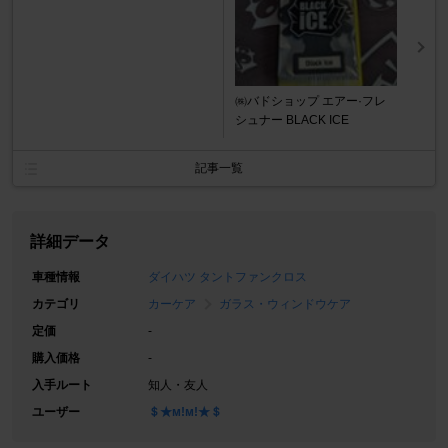
㈱バドショップ エアー·フレ
シュナー BLACK ICE
記事一覧
詳細データ
車種情報
ダイハツ タントファンクロス
カテゴリ
カーケア
ガラス・ウィンドウケア
定価
-
購入価格
-
入手ルート
知人・友人
ユーザー
＄★м!м!★＄