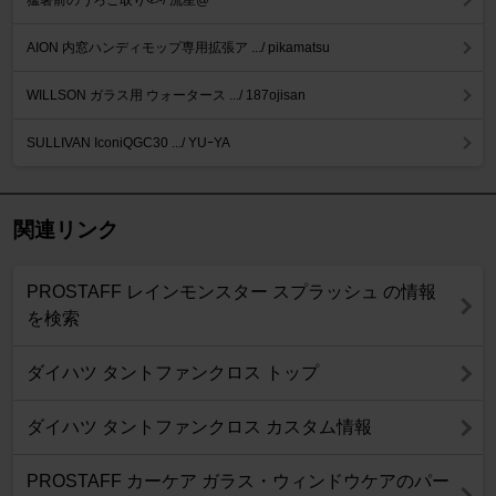
猛暑前のうろこ取り🐟️/ 流星@
AION 内窓ハンディモップ専用拡張ア .../ pikamatsu
WILLSON ガラス用 ウォータース .../ 187ojisan
SULLIVAN IconiQGC30 .../ YUｰYA
関連リンク
PROSTAFF レインモンスター スプラッシュ の情報
を検索
ダイハツ タントファンクロス トップ
ダイハツ タントファンクロス カスタム情報
PROSTAFF カーケア ガラス・ウィンドウケアのパー