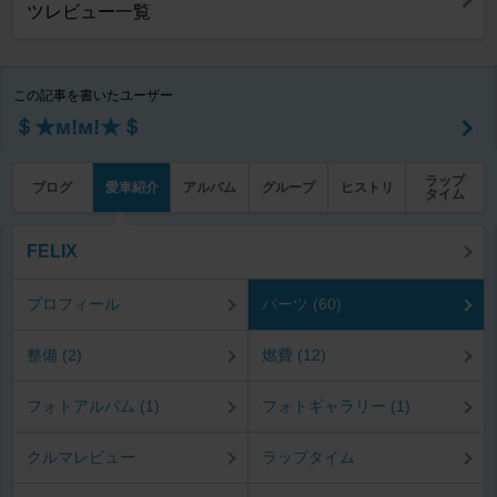
ツレビュー一覧
この記事を書いたユーザー
＄★м!м!★＄
ラップ
ブログ
愛車紹介
アルバム
グループ
ヒストリ
タイム
FELIX
プロフィール
パーツ (60)
整備 (2)
燃費 (12)
フォトアルバム (1)
フォトギャラリー (1)
クルマレビュー
ラップタイム