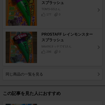
スプラッシュ
TOM'S-GSさん
177
0
PROSTAFF レインモンスター
スプラッシュ
tatuchi(タッチです)さん
296
0
同じ商品の一覧を見る
この記事を見た人におすすめ