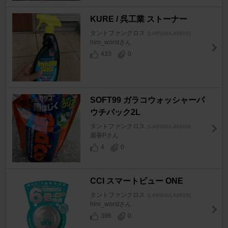
KURE / 呉工業 ストーナー
タントファンクロス
[LA650S/LA660S]
hiro_worstさん
433
0
SOFT99 ガラコウォッシャーパ
ウチパック2L
タントファンクロス
[LA650S/LA660S]
麗香Pさん
4
0
CCI スマートビュー ONE
タントファンクロス
[LA650S/LA660S]
hiro_worstさん
396
0