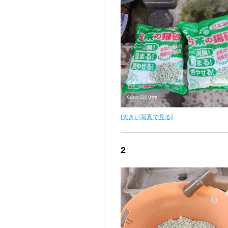
[大きい写真で見る]
2