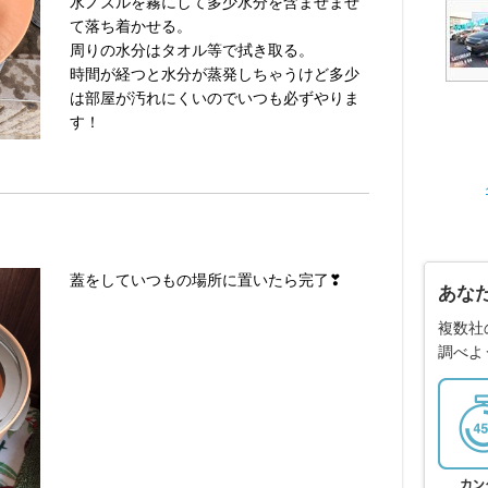
水ノズルを霧にして多少水分を含ませまぜ
て落ち着かせる。
周りの水分はタオル等で拭き取る。
時間が経つと水分が蒸発しちゃうけど多少
は部屋が汚れにくいのでいつも必ずやりま
す！
蓋をしていつもの場所に置いたら完了❣
あな
複数社
調べよ