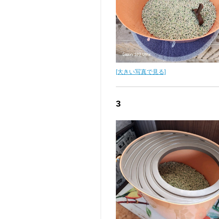
[大きい写真で見る]
3