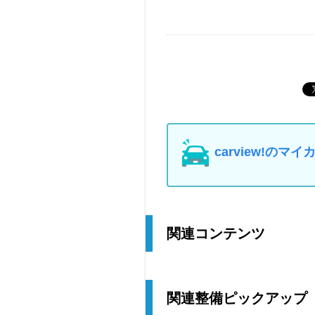
carview!の
関連コンテンツ
関連整備ピックアップ