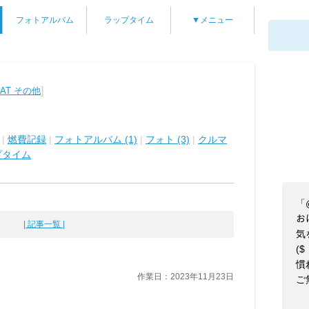
フォトアルバム
ラップタイム
▼メニュー
]
CAT その他
|
燃費記録
|
フォトアルバム (1)
|
フォト (3)
|
クルマ
プタイム
「@
お
| 記事一覧 |
気
($
慣
作業日：2023年11月23日
ご