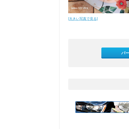
[大きい写真で見る]
パ