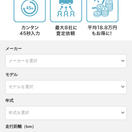
メーカー
モデル
年式
走行距離（km）