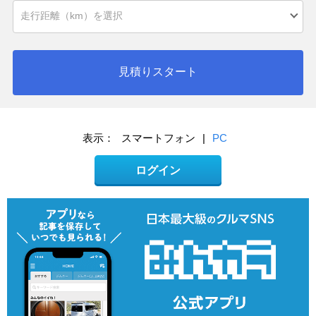
見積りスタート
表示：
スマートフォン
|
PC
ログイン