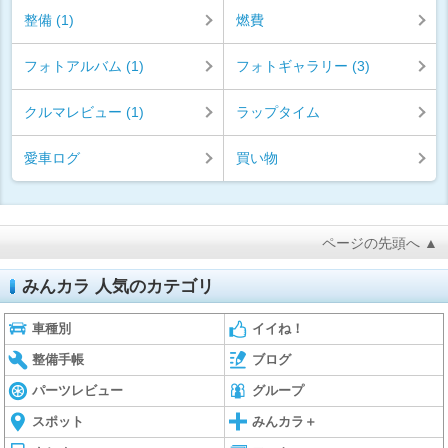
整備 (1)
燃費
フォトアルバム (1)
フォトギャラリー (3)
クルマレビュー (1)
ラップタイム
愛車ログ
買い物
ページの先頭へ ▲
みんカラ 人気のカテゴリ
車種別
イイね！
整備手帳
ブログ
パーツレビュー
グループ
スポット
みんカラ＋