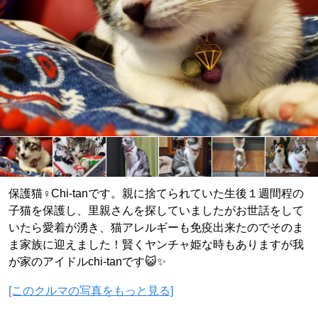
保護猫♀Chi-tanです。親に捨てられていた生後１週間程の
子猫を保護し、里親さんを探していましたがお世話をして
いたら愛着が湧き、猫アレルギーも免疫出来たのでそのま
ま家族に迎えました！賢くヤンチャ姫な時もありますが我
が家のアイドルchi-tanです😺✨
[このクルマの写真をもっと見る]