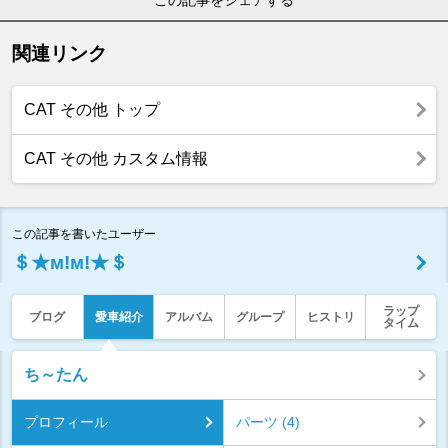
関連リンク
CAT その他 トップ
CAT その他 カスタム情報
この記事を書いたユーザー
＄★м!м!★＄
ラップ
ブログ
愛車紹介
アルバム
グループ
ヒストリ
タイム
ち～たん
プロフィール
パーツ (4)