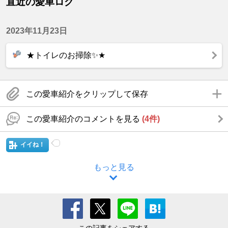
直近の愛車ログ
2023年11月23日
★トイレのお掃除✨★
この愛車紹介をクリップして保存
この愛車紹介のコメントを見る
(4件)
イイね！
もっと見る
この記事をシェアする