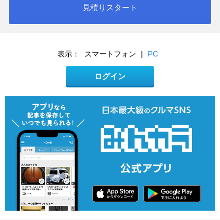
見積りスタート
表示：
スマートフォン
|
PC
ログイン