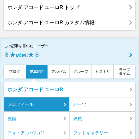
ホンダ アコード ユーロR トップ
ホンダ アコード ユーロR カスタム情報
この記事を書いたユーザー
＄★м!м!★＄
ラップ
ブログ
愛車紹介
アルバム
グループ
ヒストリ
タイム
ホンダ アコード ユーロR
プロフィール
パーツ
整備
燃費
フォトアルバム (1)
フォトギャラリー