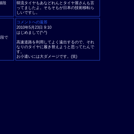
値段
韓流タイヤもあなどれんとタイヤ屋さんも言
ってましたよ。そもそもが日本の技術移転ら
しいですし。
コメントへの返答
2010年5月23日 9:10
はじめまして(^-^)
値段で
高速道路を利用してよく遠出するので、それ
なりのタイヤに履き替えようと思ってたんで
す。
お小遣いには大ダメージです。(笑)