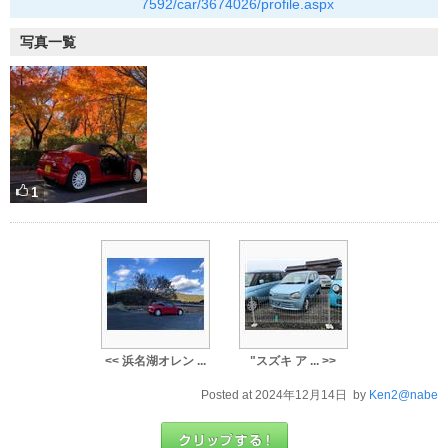
7592/car/3674026/profile.aspx
写真一覧
1
<< 浜名湖オレン ...
"スズキ ア ... >>
Posted at 2024年12月14日 by
Ken2@nabe