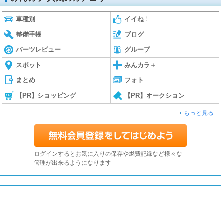
車種別
イイね！
整備手帳
ブログ
パーツレビュー
グループ
スポット
みんカラ＋
まとめ
フォト
【PR】ショッピング
【PR】オークション
もっと見る
ログインするとお気に入りの保存や燃費記録など様々な
管理が出来るようになります