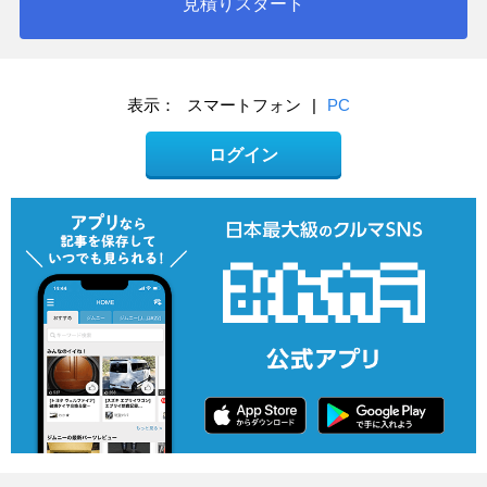
見積りスタート
表示：
スマートフォン
|
PC
ログイン