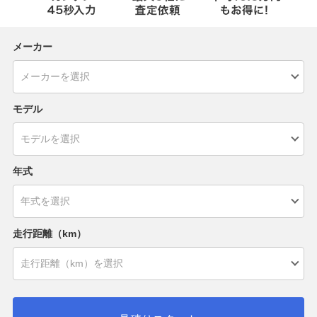
メーカー
モデル
年式
走行距離（km）