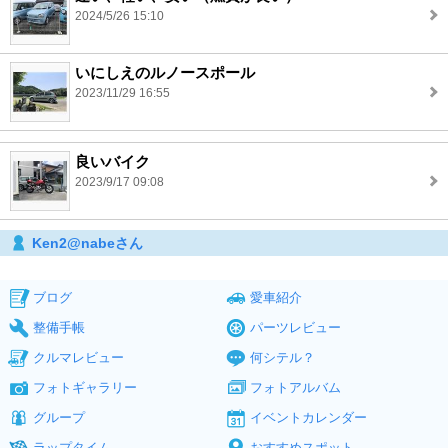
2024/5/26 15:10
いにしえのルノースポール
2023/11/29 16:55
良いバイク
2023/9/17 09:08
Ken2@nabeさん
ブログ
愛車紹介
整備手帳
パーツレビュー
クルマレビュー
何シテル？
フォトギャラリー
フォトアルバム
グループ
イベントカレンダー
ラップタイム
おすすめスポット