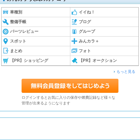
車種別
イイね！
整備手帳
ブログ
パーツレビュー
グループ
スポット
みんカラ＋
まとめ
フォト
【PR】ショッピング
【PR】オークション
もっと見る
ログインするとお気に入りの保存や燃費記録など様々な
管理が出来るようになります