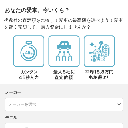
あなたの愛車、今いくら？
複数社の査定額を比較して愛車の最高額を調べよう！愛車
を賢く売却して、購入資金にしませんか？
メーカー
モデル