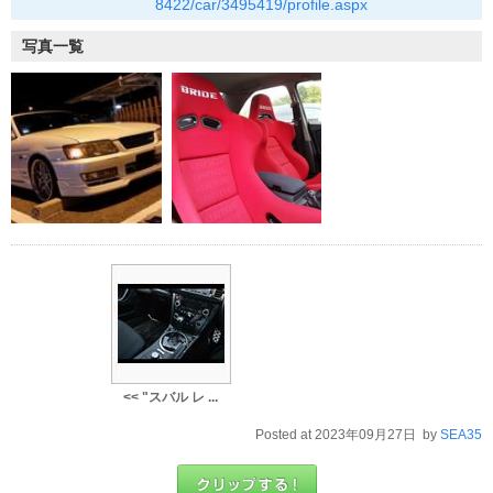
8422/car/3495419/profile.aspx
写真一覧
<< "スバル レ ...
Posted at 2023年09月27日 by
SEA35