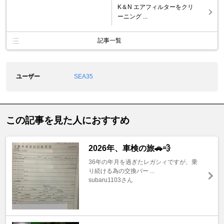
K＆N エアフィルターをクリ
ーニング ...
記事一覧
ユーザー
SEA35
この記事を見た人におすすめ
2026年、車検の旅🚗💨
36年の年月を過ぎたレガシィですが、乗
り続ける為の交換パー ...
subaru1103さん