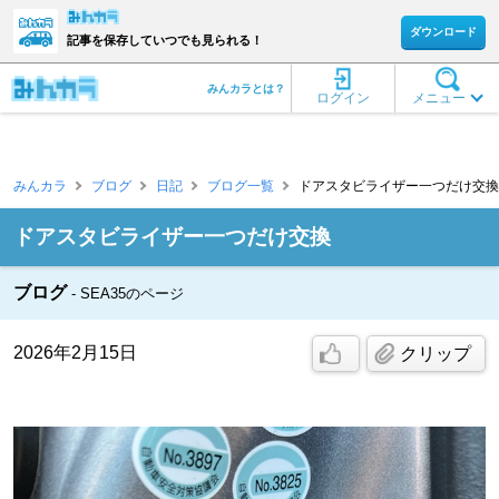
ダウンロード
記事を保存していつでも見られる！
みんカラとは？
ログイン
メニュー
みんカラ
ブログ
日記
ブログ一覧
ドアスタビライザー一つだけ交換 [S
ドアスタビライザー一つだけ交換
ブログ
SEA35のページ
2026年2月15日
クリップ