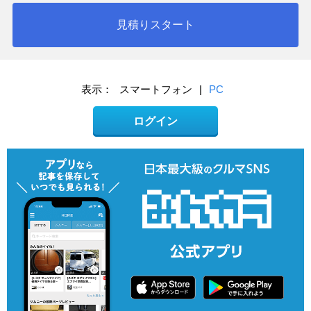
見積りスタート
表示：
スマートフォン
|
PC
ログイン