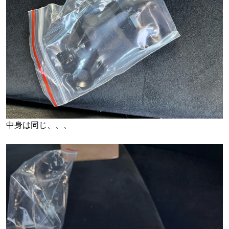
中身は同じ、、、