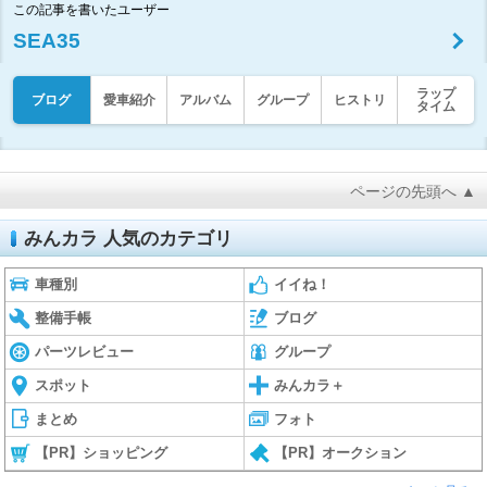
この記事を書いたユーザー
SEA35
ラップ
ブログ
愛車紹介
アルバム
グループ
ヒストリ
タイム
ページの先頭へ ▲
みんカラ 人気のカテゴリ
車種別
イイね！
整備手帳
ブログ
パーツレビュー
グループ
スポット
みんカラ＋
まとめ
フォト
【PR】ショッピング
【PR】オークション