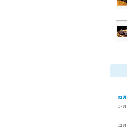
01月
07月
01月