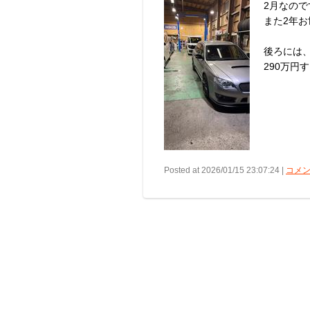
2月なので
また2年
後ろには、
290万円す
Posted at 2026/01/15 23:07:24 |
コメン