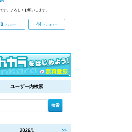
35
35です。よろしくお願いします。
70
44
フォロー
フォロワー
ユーザー内検索
2026/1
>>