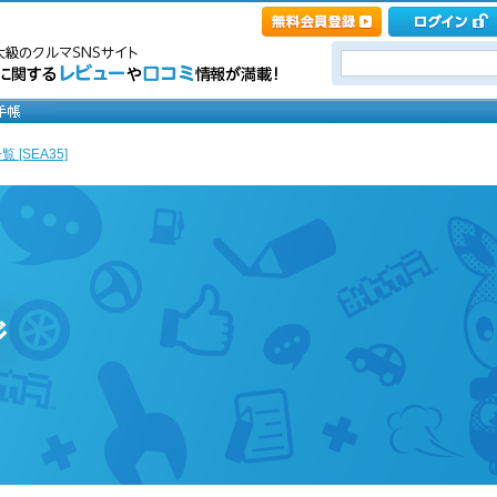
 [SEA35]
ジ