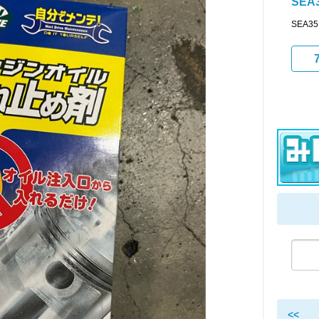
SEA
SEA
<<