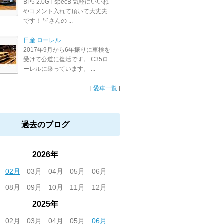
BP5 2.0GT specB 気軽にいいね
やコメント入れて頂いて大丈夫
です！ 皆さんの ...
日産 ローレル
2017年9月から6年振りに車検を
受けて公道に復活です。 C35ロ
ーレルに乗っています。 ...
[
愛車一覧
]
過去のブログ
2026年
02月
03月
04月
05月
06月
08月
09月
10月
11月
12月
2025年
02月
03月
04月
05月
06月