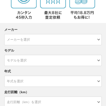
メーカー
モデル
年式
走行距離（km）