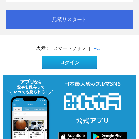
見積りスタート
表示：
スマートフォン
|
PC
ログイン