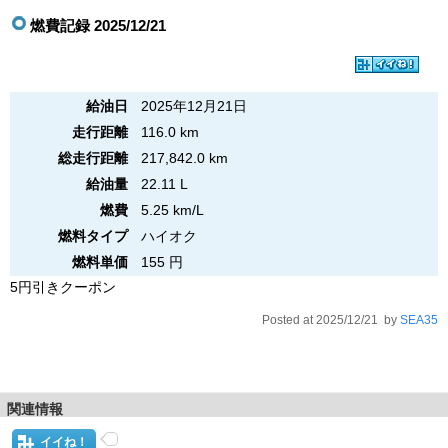
燃費記録 2025/12/21
給油日
2025年12月21日
走行距離
116.0 km
総走行距離
217,842.0 km
給油量
22.11 L
燃費
5.25 km/L
燃料タイプ
ハイオク
燃料単価
155 円
5円引きクーポン
Posted at 2025/12/21 by
SEA35
関連情報
イイね！