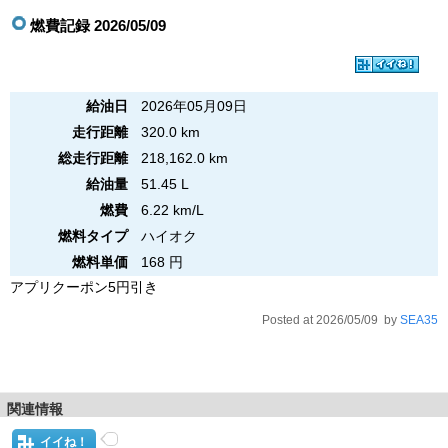
燃費記録 2026/05/09
給油日
2026年05月09日
走行距離
320.0 km
総走行距離
218,162.0 km
給油量
51.45 L
燃費
6.22 km/L
燃料タイプ
ハイオク
燃料単価
168 円
アプリクーポン5円引き
Posted at 2026/05/09 by
SEA35
関連情報
イイね！