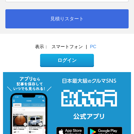
見積りスタート
表示：
スマートフォン
|
PC
ログイン