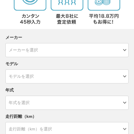
メーカー
モデル
年式
走行距離（km）