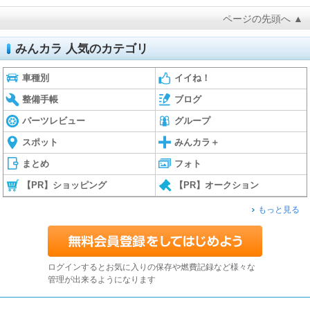
ページの先頭へ ▲
みんカラ 人気のカテゴリ
車種別
イイね！
整備手帳
ブログ
パーツレビュー
グループ
スポット
みんカラ＋
まとめ
フォト
【PR】ショッピング
【PR】オークション
もっと見る
ログインするとお気に入りの保存や燃費記録など様々な
管理が出来るようになります