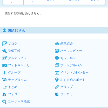
リー
ュー
該当する投稿はありません。
SEA35さん
ブログ
愛車紹介
整備手帳
パーツレビュー
クルマレビュー
何シテル？
フォトギャラリー
フォトアルバム
グループ
イベントカレンダー
ラップタイム
おすすめスポット
まとめ
クリップ
フォロー
フォロワー
ユーザー内検索