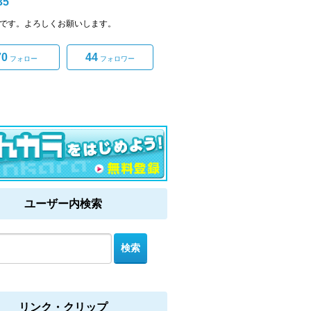
35
35です。よろしくお願いします。
70
44
フォロー
フォロワー
ユーザー内検索
リンク・クリップ