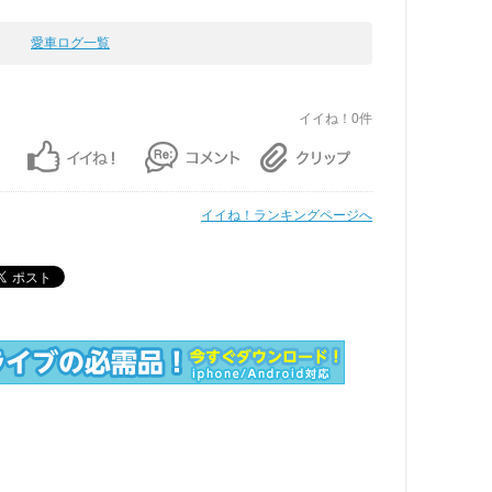
愛車ログ一覧
イイね！0件
イイね！ランキングページへ