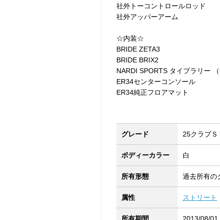
社外トーコントロールロッド
社外アッパーアーム
☆内装☆
BRIDE ZETA3
BRIDE BRIX2
NARDI SPORTS タイプラリー （3
ER34センターコンソール
ER34純正フロアマット
グレード
25クラブＳ 
ボディーカラー
白
所有形態
過去所有の
属性
ストリート
所有期間
2013/08/01