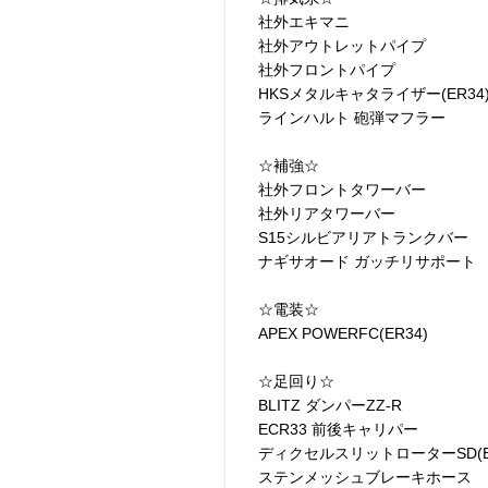
社外エキマニ
社外アウトレットパイプ
社外フロントパイプ
HKSメタルキャタライザー(ER34
ラインハルト 砲弾マフラー
☆補強☆
社外フロントタワーバー
社外リアタワーバー
S15シルビアリアトランクバー
ナギサオード ガッチリサポート
☆電装☆
APEX POWERFC(ER34)
☆足回り☆
BLITZ ダンパーZZ-R
ECR33 前後キャリパー
ディクセルスリットローターSD(EC
ステンメッシュブレーキホース