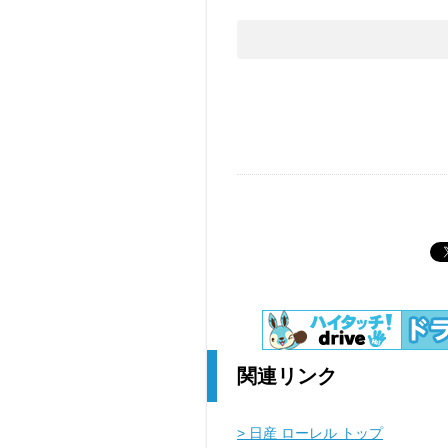
関連リンク
> 日産 ローレル トップ