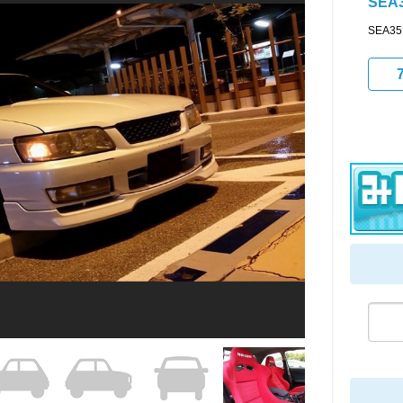
SEA
SEA