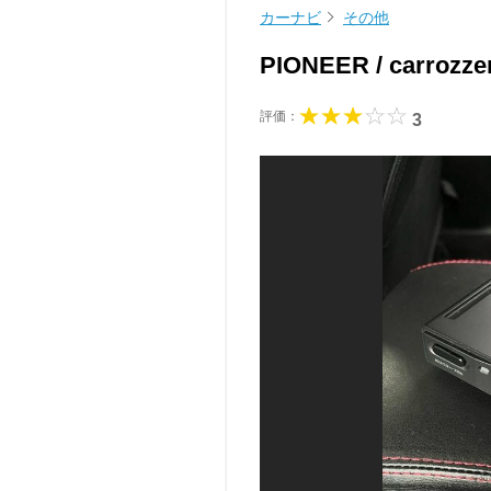
カーナビ
その他
PIONEER / carrozz
評価：
3