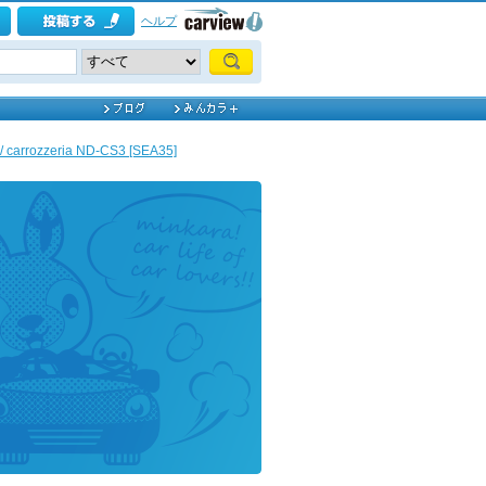
ヘルプ
 carrozzeria ND-CS3 [SEA35]