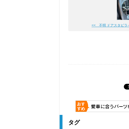
<< 不明 ドアスタビラ
タグ