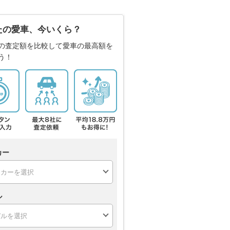
たの愛車、今いくら？
の査定額を比較して愛車の最高額を
う！
カー
ル