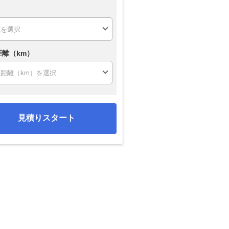
距離（km）
見積りスタート