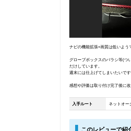
ナビの機能拡張+画質は低いよう
グローブボックスのバラシ等(つ
だけしています。
週末には仕上げてしまいたいです
感想や評価は取り付け完了後に改め
入手ルート
ネットオーク
このレビューで紹