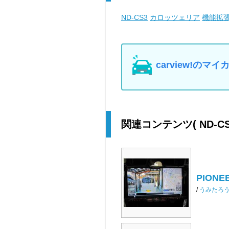
ND-CS3
カロッツェリア
機能拡
carview!の
関連コンテンツ
( ND-
PIONEER
/
うみたろ