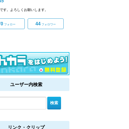
35
35です。よろしくお願いします。
70
44
フォロー
フォロワー
ユーザー内検索
リンク・クリップ