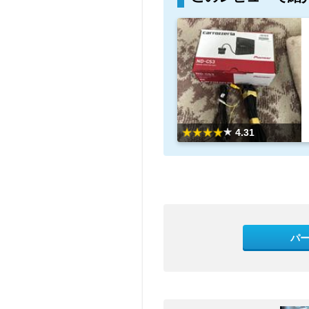
4.31
パ